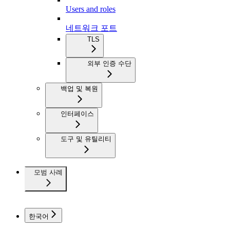
Users and roles
네트워크 포트
TLS
외부 인증 수단
백업 및 복원
인터페이스
도구 및 유틸리티
모범 사례
한국어