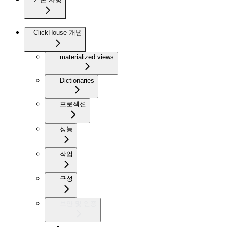
ClickHouse 개념
materialized views
Dictionaries
프로젝션
성능
작업
구성
보안 및 인증