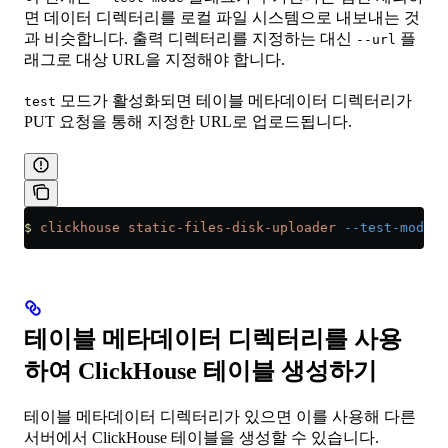
면 데이터 디렉터리를 로컬 파일 시스템으로 내보내는 것
과 비슷합니다. 출력 디렉터리를 지정하는 대신
플
--url
래그로 대상 URL을 지정해야 합니다.
모드가 활성화되면 테이블 메타데이터 디렉터리가
test
PUT 요청을 통해 지정한 URL로 업로드됩니다.
$
 clickhouse
 static-files-disk-uploader
 --test-mode
 -
테이블 메타데이터 디렉터리를 사용
하여 ClickHouse 테이블 생성하기
테이블 메타데이터 디렉터리가 있으면 이를 사용해 다른
서버에서 ClickHouse 테이블을 생성할 수 있습니다.