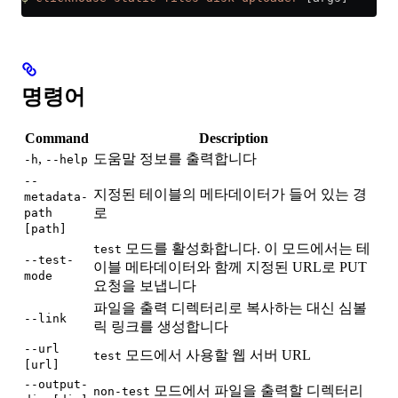
명령어
Command
Description
,
도움말 정보를 출력합니다
-h
--help
--
지정된 테이블의 메타데이터가 들어 있는 경
metadata-
로
path
[path]
모드를 활성화합니다. 이 모드에서는 테
test
--test-
이블 메타데이터와 함께 지정된 URL로 PUT
mode
요청을 보냅니다
파일을 출력 디렉터리로 복사하는 대신 심볼
--link
릭 링크를 생성합니다
--url
모드에서 사용할 웹 서버 URL
test
[url]
--output-
모드에서 파일을 출력할 디렉터리
non-test