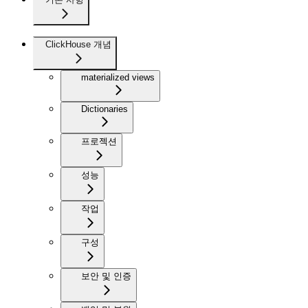
ClickHouse 개념
materialized views
Dictionaries
프로젝션
성능
작업
구성
보안 및 인증