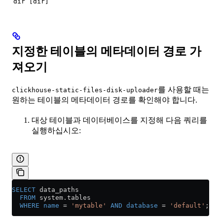
dir [dir]
지정한 테이블의 메타데이터 경로 가
져오기
를 사용할 때는
clickhouse-static-files-disk-uploader
원하는 테이블의 메타데이터 경로를 확인해야 합니다.
대상 테이블과 데이터베이스를 지정해 다음 쿼리를
실행하십시오:
SELECT
 data_paths
  FROM
 system
.
tables
  WHERE
 name
 =
 'mytable'
 AND
 database
 =
 'default'
;