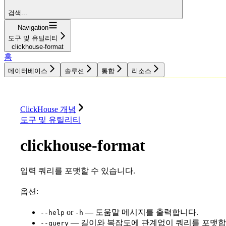
검색...
Navigation
도구 및 유틸리티
clickhouse-format
홈
데이터베이스
솔루션
통합
리소스
데이터베이스
솔루션
통합
리소스
ClickHouse 개념
도구 및 유틸리티
clickhouse-format
입력 쿼리를 포맷할 수 있습니다.
옵션:
or
— 도움말 메시지를 출력합니다.
--help
-h
— 길이와 복잡도에 관계없이 쿼리를 포맷합
--query