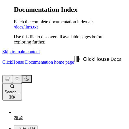
Documentation Index
Fetch the complete documentation index at:
/docs/llms.txt
Use this file to discover all available pages before
exploring further.
Skip to main content
ClickHouse Documentation
home page
Search...
⌘
K
개념
기본 사항