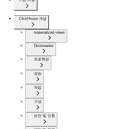
ClickHouse 개념
materialized views
Dictionaries
프로젝션
성능
작업
구성
보안 및 인증