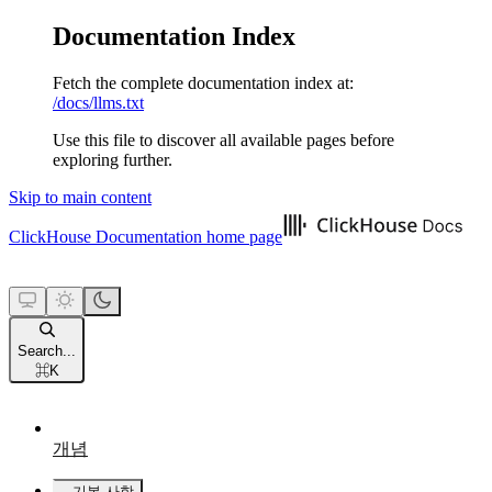
Documentation Index
Fetch the complete documentation index at:
/docs/llms.txt
Use this file to discover all available pages before
exploring further.
Skip to main content
ClickHouse Documentation
home page
Search...
⌘
K
개념
기본 사항