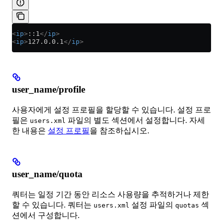
<
ip
>
::1
</
ip
>
<
ip
>
127.0.0.1
</
ip
>
user_name/profile
사용자에게 설정 프로필을 할당할 수 있습니다. 설정 프로
필은
파일의 별도 섹션에서 설정합니다. 자세
users.xml
한 내용은
설정 프로필
을 참조하십시오.
user_name/quota
쿼터는 일정 기간 동안 리소스 사용량을 추적하거나 제한
할 수 있습니다. 쿼터는
설정 파일의
섹
users.xml
quotas
션에서 구성합니다.