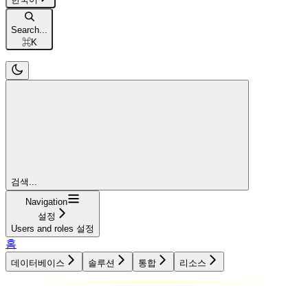
Search...
⌘
K
검색...
Navigation
설정
Users and roles 설정
홈
데이터베이스
솔루션
통합
리소스