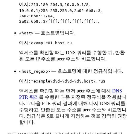
예시:
,
,
213.180.204.3
10.0.0.1/8
,
,
10.0.0.1/255.255.255.0
2a02:6b8::3
,
2a02:6b8::3/64
.
2a02:6b8::3/ffff:ffff:ffff:ffff::
— 호스트명입니다.
<host>
예시:
.
example01.host.ru
액세스를 확인할 때는 DNS 쿼리를 수행한 뒤, 반환
된 모든 IP 주소를 peer 주소와 비교합니다.
— 호스트명에 대한 정규식입니다.
<host_regexp>
예시:
^example\d\d-\d\d-\d\.host\.ru$
액세스를 확인할 때는 먼저 peer 주소에 대해
DNS
PTR 쿼리
를 수행한 다음 지정된 정규식을 적용합니
다. 그다음 PTR 쿼리 결과에 대해 다시 DNS 쿼리를
수행하고, 반환된 모든 주소를 peer 주소와 비교합니
다. 정규식은 $로 끝나게 지정하는 것을 강력히 권장
합니다.