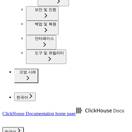
보안 및 인증
백업 및 복원
인터페이스
도구 및 유틸리티
모범 사례
한국어
ClickHouse Documentation
home page
한국어