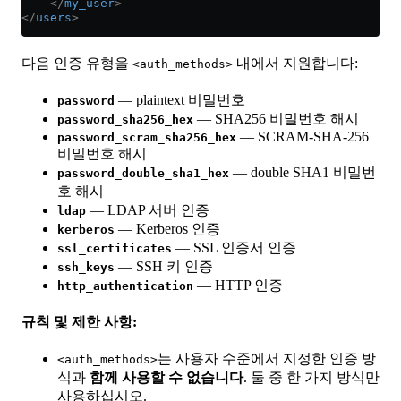
    </
my_user
>
</
users
>
다음 인증 유형을
내에서 지원합니다:
<auth_methods>
— plaintext 비밀번호
password
— SHA256 비밀번호 해시
password_sha256_hex
— SCRAM-SHA-256
password_scram_sha256_hex
비밀번호 해시
— double SHA1 비밀번
password_double_sha1_hex
호 해시
— LDAP 서버 인증
ldap
— Kerberos 인증
kerberos
— SSL 인증서 인증
ssl_certificates
— SSH 키 인증
ssh_keys
— HTTP 인증
http_authentication
규칙 및 제한 사항:
는 사용자 수준에서 지정한 인증 방
<auth_methods>
식과
함께 사용할 수 없습니다
. 둘 중 한 가지 방식만
사용하십시오.