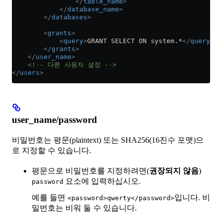
                </
table_name
>
            </
database_name
>
        </
databases
>
        <
grants
>
            <
query
>
GRANT SELECT ON system.*
</
query
>
        </
grants
>
    </
user_name
>
    <!-- 다른 사용자 설정 -->
</
users
>
user_name/password
비밀번호는 평문(plaintext) 또는 SHA256(16진수 포맷)으
로 지정할 수 있습니다.
평문으로 비밀번호를 지정하려면(
권장되지 않음
)
요소에 입력하십시오.
password
예를 들면
입니다. 비
<password>qwerty</password>
밀번호는 비워 둘 수 있습니다.