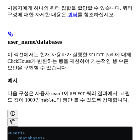
사용자에게 하나의 쿼터 집합을 할당할 수 있습니다. 쿼터
구성에 대한 자세한 내용은
쿼터
를 참조하십시오.
user_name/databases
이 섹션에서는 현재 사용자가 실행한
쿼리에 대해
SELECT
ClickHouse가 반환하는 행을 제한하여 기본적인 행 수준
보안을 구현할 수 있습니다.
예시
다음 구성은 사용자
이
쿼리 결과에서
필
user1
SELECT
id
드 값이 1000인
의 행만 볼 수 있도록 강제합니다.
table1
<
user1
>
    <
databases
>