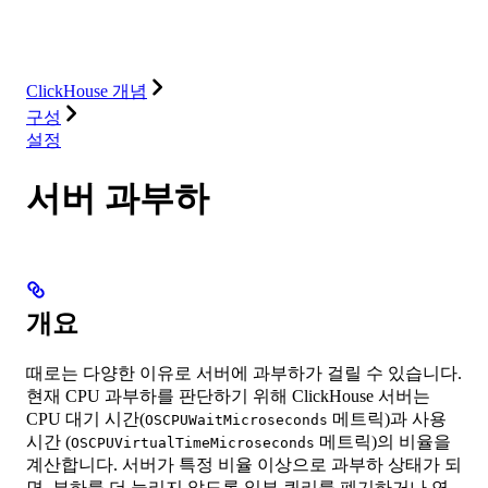
데이터베이스
솔루션
통합
리소스
ClickHouse 개념
구성
설정
서버 과부하
개요
때로는 다양한 이유로 서버에 과부하가 걸릴 수 있습니다.
현재 CPU 과부하를 판단하기 위해 ClickHouse 서버는
CPU 대기 시간(
메트릭)과 사용
OSCPUWaitMicroseconds
시간 (
메트릭)의 비율을
OSCPUVirtualTimeMicroseconds
계산합니다. 서버가 특정 비율 이상으로 과부하 상태가 되
면, 부하를 더 늘리지 않도록 일부 쿼리를 폐기하거나 연