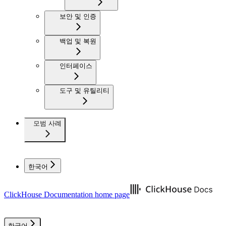
보안 및 인증
백업 및 복원
인터페이스
도구 및 유틸리티
모범 사례
한국어
ClickHouse Documentation
home page
한국어