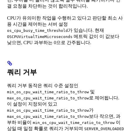
결 요청을 차단하는 것이 합리적입니다.
CPU가 유의미한 작업을 수행하고 있다고 판단할 최소 사
용 시간을 제어하는 서버 설정
가 있습니다. 현재
os_cpu_busy_time_threshold
메트릭 값이 이 값보다
OSCPUVirtualTimeMicroseconds
낮으면, CPU 과부하는 0으로 간주됩니다.
쿼리 거부
쿼리 거부 동작은 쿼리 수준 설정인
및
min_os_cpu_wait_time_ratio_to_throw
로 제어됩니다.
max_os_cpu_wait_time_ratio_to_throw
이 설정이 지정되어 있고
가
min_os_cpu_wait_time_ratio_to_throw
보다 작으면, 과
max_os_cpu_wait_time_ratio_to_throw
부하 비율이
이
min_os_cpu_wait_time_ratio_to_throw
상일 때 일정 확률로 쿼리가 거부되며
SERVER_OVERLOADED