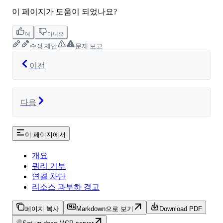
이 페이지가 도움이 되었나요?
예
아니오
수정 제안
문제 보고
이전
다음
이 페이지에서
개요
쿼리 거부
연결 차단
리소스 과부하 경고
페이지 복사
Markdown으로 보기
Download PDF