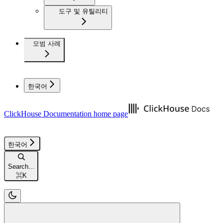
도구 및 유틸리티
모범 사례
한국어
ClickHouse Documentation
home page
한국어
Search...
⌘
K