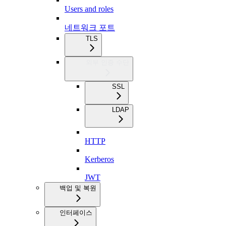
Users and roles
네트워크 포트
TLS
외부 인증 수단
SSL
LDAP
HTTP
Kerberos
JWT
백업 및 복원
인터페이스