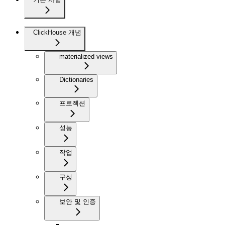
ClickHouse 개념
materialized views
Dictionaries
프로젝션
성능
작업
구성
보안 및 인증