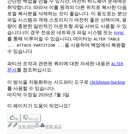
간단한 백업을 만들 수 있지만, 여전히 하드웨어 문제에는
취약합니다. 따라서 이를 원격의 다른 위치로 복사한 다음
로컬 복사본을 삭제하는 것이 좋습니다. 이 용도로는 분산
파일 시스템과 객체 스토리지가 여전히 좋은 선택이며, 용
량이 충분한 일반적인 마운트형 파일 서버도 사용할 수 있
습니다 (이 경우 전송은 네트워크 파일 시스템 또는
rsync
를 통해 이루어질 수 있습니다). 데이터는
ALTER TABLE
을 사용하여 백업에서 복원할
... ATTACH PARTITION ...
수 있습니다
파티션 조작과 관련된 쿼리에 대한 자세한 내용은
ALTER
문서
를 참조하십시오.
이 방식을 자동화하는 서드파티 도구로
clickhouse-backup
를 사용할 수 있습니다.
마지막 수정일
2026년 7월 3일
이 페이지가 도움이 되었나요?
예
아니오
수정 제안
문제 보고