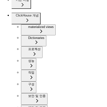
ClickHouse 개념
materialized views
Dictionaries
프로젝션
성능
작업
구성
보안 및 인증