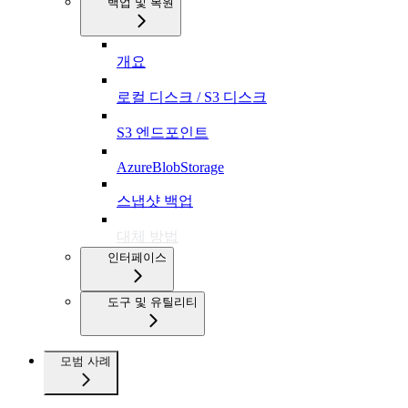
백업 및 복원
개요
로컬 디스크 / S3 디스크
S3 엔드포인트
AzureBlobStorage
스냅샷 백업
대체 방법
인터페이스
도구 및 유틸리티
모범 사례