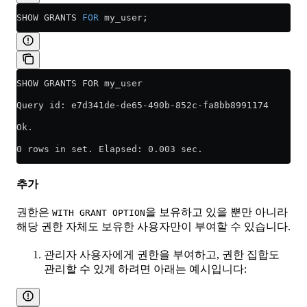
SHOW GRANTS 
FOR
 my_user;
SHOW GRANTS FOR my_user
Query id: e7d341de-de65-490b-852c-fa8bb8991174
Ok.
0 rows in set. Elapsed: 0.003 sec.
추가
권한은
을 보유하고 있을 뿐만 아니라
WITH GRANT OPTION
해당 권한 자체도 보유한 사용자만이 부여할 수 있습니다.
관리자 사용자에게 권한을 부여하고, 권한 집합도
관리할 수 있게 하려면 아래는 예시입니다: