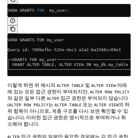
SHOW GRANTS 
FOR
  my_user;
SHOW GRANTS FOR my_user
Query id: 706befbc-525e-4ec1-a1a2-ba2508cc09e3
┌─GRANTS FOR my_user─────────────────────────────────
│ GRANT ALTER TABLE, ALTER VIEW ON my_db.my_table TO 
└────────────────────────────────────────────────────
이렇게 하면 위 예시의
및
아래
ALTER TABLE
ALTER VIEW
에 있는 모든 접근 권한이 부여되지만,
ALTER ROW POLICY
와 같은 일부 다른
접근 권한은 부여되지 않습니다
ALTER
(
는
또는
의 하
ALTER ROW POLICY
ALTER TABLE
ALTER VIEW
위 항목이 아니므로, 계층 구조를 다시 보면 확인할 수 있
습니다). 이러한 접근 권한은 명시적으로 부여하거나 취
소해야 합니다.
접근 권한의 일부만 필요한 경우에는 각 접근 권한
ALTER