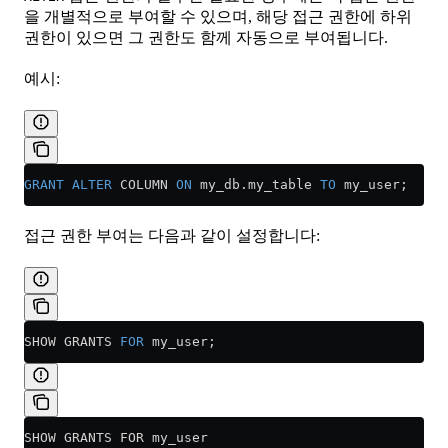
을 개별적으로 부여할 수 있으며, 해당 접근 권한에 하위
권한이 있으면 그 권한도 함께 자동으로 부여됩니다.
예시:
GRANT
 ALTER
 COLUMN 
ON
 my_db
.
my_table
 TO
 my_user;
접근 권한 부여는 다음과 같이 설정합니다:
SHOW GRANTS 
FOR
 my_user;
SHOW GRANTS FOR my_user