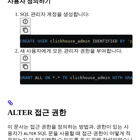
사용자 정의하기
SQL 관리자 계정을 생성합니다:
CREATE
 USER
 clickhouse_admin
 IDENTIFIED 
BY
 'pass
새 사용자에게 모든 관리자 권한을 부여합니다.
GRANT
 ALL 
ON
 *
.
*
 TO
 clickhouse_admin 
WITH
 GRANT
 
ALTER 접근 권한
이 문서는 접근 권한을 정의하는 방법과, 권한이 있는 사
용자가
SQL 문을 사용할 때 접근 권한이 어떻게 적
ALTER
용되는지 더 잘 이해할 수 있도록 돕기 위해 작성되었습니