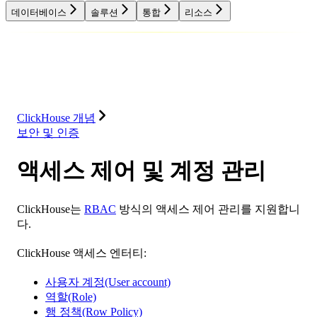
데이터베이스
솔루션
통합
리소스
데이터베이스
솔루션
통합
리소스
ClickHouse 개념
보안 및 인증
액세스 제어 및 계정 관리
ClickHouse는
RBAC
방식의 액세스 제어 관리를 지원합니
다.
ClickHouse 액세스 엔터티:
사용자 계정(User account)
역할(Role)
행 정책(Row Policy)