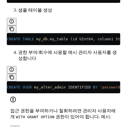
샘플 테이블 생성
CREATE
 TABLE
 my_db
.my_table (id UInt64, column1 Strin
권한 부여/회수에 사용할 예시 관리자 사용자를 생
성합니다
CREATE
 USER
 my_alter_admin
 IDENTIFIED 
BY
 'password'
;
접근 권한을 부여하거나 철회하려면 관리자 사용자에
게
권한이 있어야 합니다. 예시:
WITH GRANT OPTION