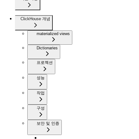
ClickHouse 개념
materialized views
Dictionaries
프로젝션
성능
작업
구성
보안 및 인증