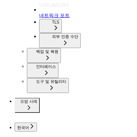
Users and roles
네트워크 포트
TLS
외부 인증 수단
백업 및 복원
인터페이스
도구 및 유틸리티
모범 사례
한국어