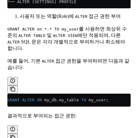
└── ALTER [SETTINGS] PROFILE
사용자 또는 역할(Role)에
접근 권한 부여
ALTER
를 사용하면 최상위 수
GRANT ALTER on *.* TO my_user
준의
및
에만 적용되며, 다른
ALTER TABLE
ALTER VIEW
SQL 문은 각각 개별적으로 부여하거나 취소해야
ALTER
합니다.
예를 들어, 기본
접근 권한을 부여하려면 다음과 같
ALTER
습니다:
GRANT
 ALTER
 ON
 my_db
.
my_table
 TO
 my_user;
결과적으로 부여되는 접근 권한: