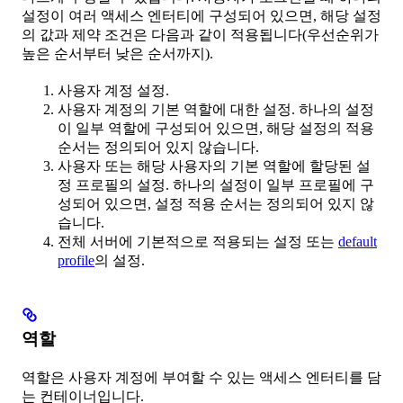
설정이 여러 액세스 엔터티에 구성되어 있으면, 해당 설정
의 값과 제약 조건은 다음과 같이 적용됩니다(우선순위가
높은 순서부터 낮은 순서까지).
사용자 계정 설정.
사용자 계정의 기본 역할에 대한 설정. 하나의 설정
이 일부 역할에 구성되어 있으면, 해당 설정의 적용
순서는 정의되어 있지 않습니다.
사용자 또는 해당 사용자의 기본 역할에 할당된 설
정 프로필의 설정. 하나의 설정이 일부 프로필에 구
성되어 있으면, 설정 적용 순서는 정의되어 있지 않
습니다.
전체 서버에 기본적으로 적용되는 설정 또는
default
profile
의 설정.
역할
역할은 사용자 계정에 부여할 수 있는 액세스 엔터티를 담
는 컨테이너입니다.