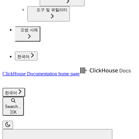
도구 및 유틸리티
모범 사례
한국어
ClickHouse Documentation
home page
한국어
Search...
⌘
K