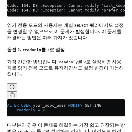
Code: 164. DB::Exception: Cannot modify 'cast_keep_n
Code: 164. DB::Exception: Cannot modify 'prefer_colum
읽기 전용 모드의 사용자는 개별
쿼리에서도 설정
SELECT
을 변경할 수 없으므로 이 문제가 발생합니다. 이 문제를
해결하는 방법은 여러 가지가 있습니다.
옵션 1.
를
로 설정
readonly
2
가장 간단한 방법입니다.
를
로 설정하면 사용
readonly
2
자를 읽기 전용 모드로 유지하면서도 설정 변경이 가능해
집니다.
ALTER
 USER
 your_odbc_user 
MODIFY
 SETTING
    readonly
 =
 2
대부분의 경우 이 문제를 해결하는 가장 쉽고 권장되는 방
법은
를 2로 설정하는 것입니다. 이것으로 해결
readonly