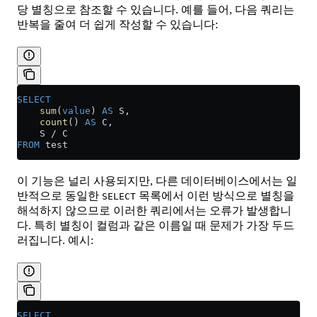
당 별칭으로 참조할 수 있습니다. 예를 들어, 다음 쿼리는
반복을 줄여 더 쉽게 작성할 수 있습니다:
SELECT
    sum
(
value
) 
AS
 S,
    count
() 
AS
 C,
    S 
/
 C
FROM
 test
이 기능은 널리 사용되지만, 다른 데이터베이스에서는 일
반적으로 동일한
목록에서 이런 방식으로 별칭을
SELECT
해석하지 않으므로 이러한 쿼리에서는 오류가 발생합니
다. 특히 별칭이 컬럼과 같은 이름일 때 문제가 가장 두드
러집니다. 예시:
SELECT