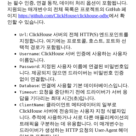
는 필수 인증, 연결 동작, 데이터 처리 옵션이 포함됩니다.
지원되는 매개변수의 전체 목록은 프로젝트의 GitHub 페
이지
https://github.com/ClickHouse/clickhouse-odbc
에서 확
인할 수 있습니다.
: ClickHouse 서버의 전체 HTTP(S) 엔드포인트를
Url
지정합니다. 여기에는 프로토콜, 호스트, 포트와 선
택적 경로가 포함됩니다.
: ClickHouse 서버 인증에 사용하는 사용자
Username
이름입니다.
: 지정된 사용자 이름에 연결된 비밀번호입
Password
니다. 제공되지 않으면 드라이버는 비밀번호 인증
없이 연결합니다.
: 연결에 사용할 기본 데이터베이스입니다.
Database
: 요청을 중단하기 전에 드라이버가 서버 응
Timeout
답을 기다리는 최대 시간(초)입니다.
: 클라이언트 메타데이터의 일부로
ClientName
ClickHouse 서버에 전송되는 사용자 지정 식별자입
니다. 추적에 사용하거나 서로 다른 애플리케이션의
트래픽을 구분하는 데 유용합니다. 이 매개변수는
드라이버가 생성하는 HTTP 요청의 User-Agent 헤더