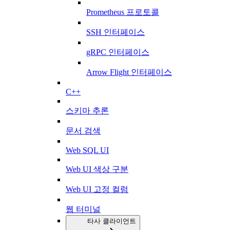
Prometheus 프로토콜
SSH 인터페이스
gRPC 인터페이스
Arrow Flight 인터페이스
C++
스키마 추론
문서 검색
Web SQL UI
Web UI 색상 구분
Web UI 고정 컬럼
웹 터미널
타사 클라이언트