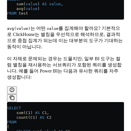
    sum
(
value
) 
AS
 value
,
    avg
(
value
)
FROM
 test
는 어떤
를 집계해야 할까요? 기본적으
avg(value)
value
로 ClickHouse는 별칭을 우선적으로 해석하므로, 결과적
으로 중첩 집계가 되는데 이는 대부분의 도구가 기대하는
동작이 아닙니다.
이 자체로 문제되는 경우는 드물지만, 일부 BI 도구는 컬
럼 별칭을 재사용하는 서브쿼리가 포함된 쿼리를 생성합
니다. 예를 들어 Power BI는 다음과 유사한 쿼리를 자주
생성합니다:
SELECT
    sum
(C1) 
AS
 C1,
    count
(C1) 
AS
 C2
FROM
(