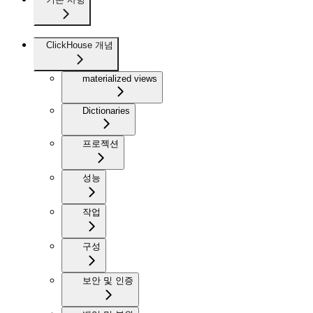
ClickHouse 개념
materialized views
Dictionaries
프로젝션
성능
작업
구성
보안 및 인증