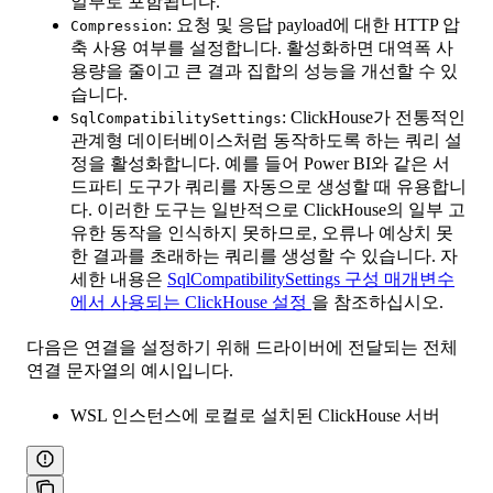
일부로 포함됩니다.
: 요청 및 응답 payload에 대한 HTTP 압
Compression
축 사용 여부를 설정합니다. 활성화하면 대역폭 사
용량을 줄이고 큰 결과 집합의 성능을 개선할 수 있
습니다.
: ClickHouse가 전통적인
SqlCompatibilitySettings
관계형 데이터베이스처럼 동작하도록 하는 쿼리 설
정을 활성화합니다. 예를 들어 Power BI와 같은 서
드파티 도구가 쿼리를 자동으로 생성할 때 유용합니
다. 이러한 도구는 일반적으로 ClickHouse의 일부 고
유한 동작을 인식하지 못하므로, 오류나 예상치 못
한 결과를 초래하는 쿼리를 생성할 수 있습니다. 자
세한 내용은
SqlCompatibilitySettings 구성 매개변수
에서 사용되는 ClickHouse 설정
을 참조하십시오.
다음은 연결을 설정하기 위해 드라이버에 전달되는 전체
연결 문자열의 예시입니다.
WSL 인스턴스에 로컬로 설치된 ClickHouse 서버