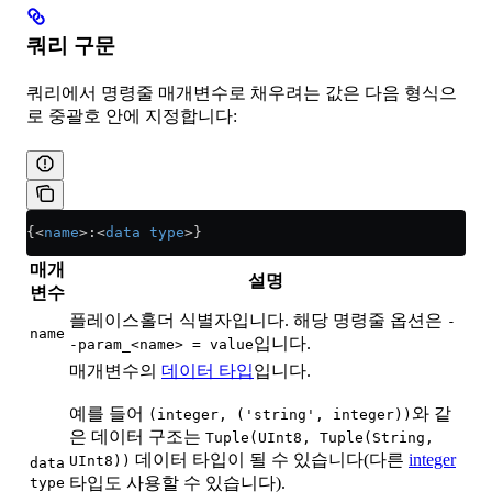
쿼리 구문
쿼리에서 명령줄 매개변수로 채우려는 값은 다음 형식으
로 중괄호 안에 지정합니다:
{
<
name
>
:
<
data
 type
>
}
매개
설명
변수
플레이스홀더 식별자입니다. 해당 명령줄 옵션은
-
name
입니다.
-param_<name> = value
매개변수의
데이터 타입
입니다.
예를 들어
와 같
(integer, ('string', integer))
은 데이터 구조는
Tuple(UInt8, Tuple(String,
데이터 타입이 될 수 있습니다(다른
integer
UInt8))
data
타입도 사용할 수 있습니다).
type