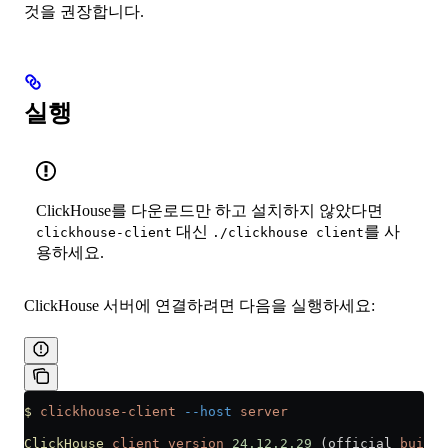
것을 권장합니다.
실행
ClickHouse를 다운로드만 하고 설치하지 않았다면
대신
를 사
clickhouse-client
./clickhouse client
용하세요.
ClickHouse 서버에 연결하려면 다음을 실행하세요:
$
 clickhouse-client
 --host
 server
ClickHouse
 client
 version
 24.12.2.29
 (official 
build
)