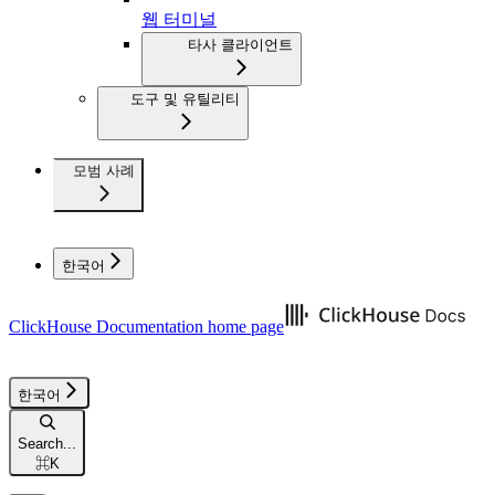
웹 터미널
타사 클라이언트
도구 및 유틸리티
모범 사례
한국어
ClickHouse Documentation
home page
한국어
Search...
⌘
K