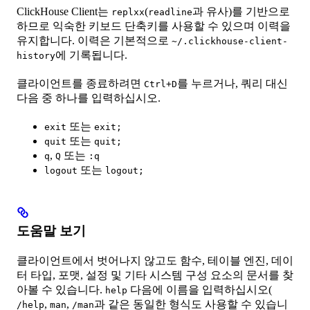
ClickHouse Client는
(
과 유사)를 기반으로
replxx
readline
하므로 익숙한 키보드 단축키를 사용할 수 있으며 이력을
유지합니다. 이력은 기본적으로
~/.clickhouse-client-
에 기록됩니다.
history
클라이언트를 종료하려면
를 누르거나, 쿼리 대신
Ctrl+D
다음 중 하나를 입력하십시오.
또는
exit
exit;
또는
quit
quit;
,
또는
q
Q
:q
또는
logout
logout;
도움말 보기
클라이언트에서 벗어나지 않고도 함수, 테이블 엔진, 데이
터 타입, 포맷, 설정 및 기타 시스템 구성 요소의 문서를 찾
아볼 수 있습니다.
다음에 이름을 입력하십시오(
help
,
,
과 같은 동일한 형식도 사용할 수 있습니
/help
man
/man