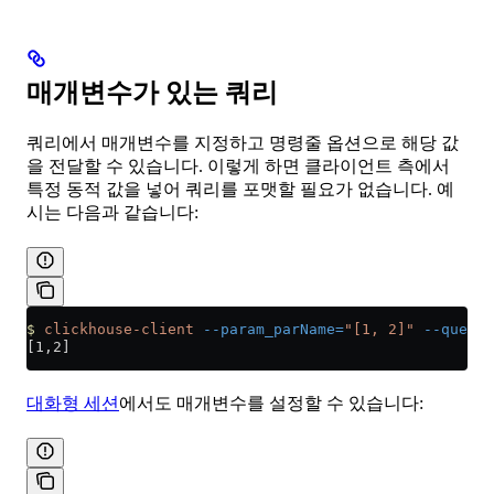
매개변수가 있는 쿼리
쿼리에서 매개변수를 지정하고 명령줄 옵션으로 해당 값
을 전달할 수 있습니다. 이렇게 하면 클라이언트 측에서
특정 동적 값을 넣어 쿼리를 포맷할 필요가 없습니다. 예
시는 다음과 같습니다:
$
 clickhouse-client
 --param_parName=
"[1, 2]"
 --query
 
[1,2]
대화형 세션
에서도 매개변수를 설정할 수 있습니다: