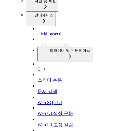
백업 및 복원
인터페이스
clickhousectl
ClickHouse Client
드라이버 및 인터페이스
C++
스키마 추론
문서 검색
Web SQL UI
Web UI 색상 구분
Web UI 고정 컬럼