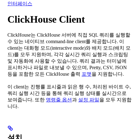
인터페이스
ClickHouse Client
ClickHouse는 ClickHouse 서버에 직접 SQL 쿼리를 실행할
수 있는 네이티브 command-line client를 제공합니다. 이
client는 대화형 모드(interactive mode)와 배치 모드(배치 모
드)를 모두 지원하며, 각각 실시간 쿼리 실행과 스크립팅
및 자동화에 사용할 수 있습니다. 쿼리 결과는 터미널에
표시하거나 파일로 내보낼 수 있으며, Pretty, CSV, JSON
등을 포함한 모든 ClickHouse 출력
포맷
을 지원합니다.
이 client는 진행률 표시줄과 읽은 행 수, 처리된 바이트 수,
쿼리 실행 시간 등을 통해 쿼리 실행 상태를 실시간으로
보여줍니다. 또한
명령줄 옵션
과
설정 파일
을 모두 지원합
니다.
설치