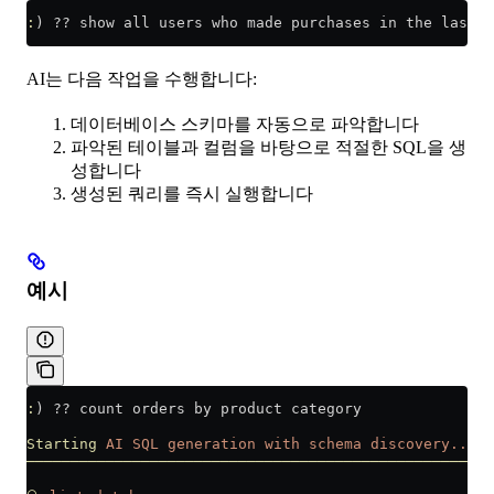
:
) 
??
 show all users who made purchases in the last 3
AI는 다음 작업을 수행합니다:
데이터베이스 스키마를 자동으로 파악합니다
파악된 테이블과 컬럼을 바탕으로 적절한 SQL을 생
성합니다
생성된 쿼리를 즉시 실행합니다
예시
:
) 
??
 count orders by product category
Starting
 AI
 SQL
 generation
 with
 schema
 discovery...
──────────────────────────────────────────────────