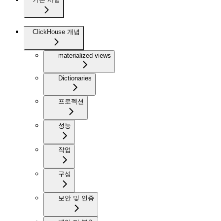
ClickHouse 개념
materialized views
Dictionaries
프로젝션
성능
작업
구성
보안 및 인증