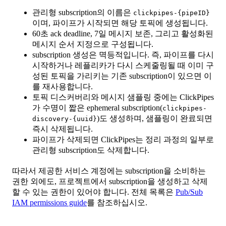
관리형 subscription의 이름은
clickpipes-{pipeID}
이며, 파이프가 시작되면 해당 토픽에 생성됩니다.
60초 ack deadline, 7일 메시지 보존, 그리고 활성화된
메시지 순서 지정으로 구성됩니다.
subscription 생성은 멱등적입니다. 즉, 파이프를 다시
시작하거나 레플리카가 다시 스케줄링될 때 이미 구
성된 토픽을 가리키는 기존 subscription이 있으면 이
를 재사용합니다.
토픽 디스커버리와 메시지 샘플링 중에는 ClickPipes
가 수명이 짧은 ephemeral subscription(
clickpipes-
)도 생성하며, 샘플링이 완료되면
discovery-{uuid}
즉시 삭제됩니다.
파이프가 삭제되면 ClickPipes는 정리 과정의 일부로
관리형 subscription도 삭제합니다.
따라서 제공한 서비스 계정에는 subscription을 소비하는
권한 외에도, 프로젝트에서 subscription을 생성하고 삭제
할 수 있는 권한이 있어야 합니다. 전체 목록은
Pub/Sub
IAM permissions guide
를 참조하십시오.