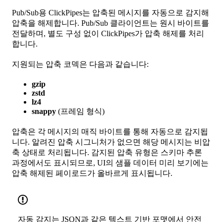
Pub/Sub용 ClickPipes는 압축된 메시지를 자동으로 감지해
압축을 해제합니다. Pub/Sub 클라이언트는 원시 바이트를
전달하며, 별도 구성 없이 ClickPipes가 압축 해제를 처리
합니다.
지원되는 압축 코덱은 다음과 같습니다:
gzip
zstd
lz4
snappy
(프레임 형식)
압축은 각 메시지의 매직 바이트를 통해 자동으로 감지됩
니다. 알려진 압축 시그니처가 없으면 해당 메시지는 비압
축 상태로 처리됩니다. 감지된 압축 유형은 스키마 추론
과정에서도 표시되므로, UI의 샘플 데이터 미리 보기에는
압축 해제된 페이로드가 올바르게 표시됩니다.
자동 감지는 JSON과 같은 텍스트 기반 포맷에서 안전