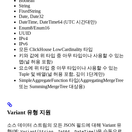
Boolean
String
FixedString
Date, Date32
DateTime, DateTime64 (UTC 시간대만)
Enum8/Enum16
UUID
IPv4
IPv6
모든 ClickHouse LowCardinality 타입
키와 값에 위 타입 중 아무 타입이나 사용할 수 있는
맵(널 허용 포함)
요소에 위 타입 중 아무 타입이나 사용할 수 있는
Tuple 및 배열(널 허용 포함, 깊이 1단계만)
SimpleAggregateFunction 타입(AggregatingMergeTree
또는 SummingMergeTree 대상용)
Variant 유형 지원
소스 데이터 스트림의 모든 JSON 필드에 대해 Variant 유
형(예:
)을 수동으로
Variant(String, Int64, DateTime)