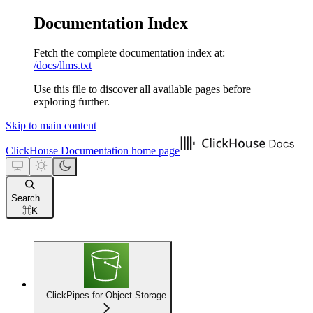
Documentation Index
Fetch the complete documentation index at:
/docs/llms.txt
Use this file to discover all available pages before
exploring further.
Skip to main content
ClickHouse Documentation
home page
Search...
⌘
K
ClickPipes for Object Storage