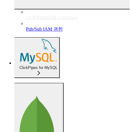
GCP Pub/Sub용 ClickPipes
Pub/Sub IAM 권한
ClickPipes for MySQL