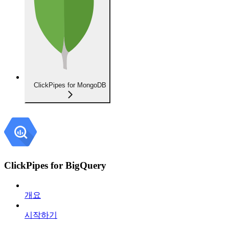
ClickPipes for MongoDB
ClickPipes for BigQuery
개요
시작하기