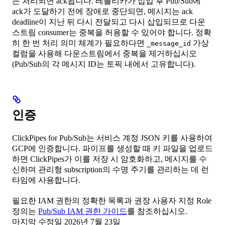
는 처리되면 ack됩니다. 레플리카가 삽입 후 Pub/Sub에
ack가 도달하기 전에 장애로 중단되면, 메시지는 ack
deadline이 지난 뒤 다시 전달되고 다시 삽입되므로 다운
스트림 consumer는 중복을 허용할 수 있어야 합니다. 정확
히 한 번 처리 의미 체계가 필요하다면
가상
_message_id
컬럼을 사용해 다운스트림에서 중복을 제거하십시오
(Pub/Sub의 각 메시지 ID는 토픽 내에서 고유합니다).
인증
ClickPipes for Pub/Sub는 서비스 계정 JSON 키를 사용하여
GCP에 인증합니다. 파이프를 생성할 때 키 파일을 업로드
하면 ClickPipes가 이를 저장 시 암호화하고, 메시지를 수
신하며 관리형 subscription의 수명 주기를 관리하는 데 런
타임에 사용합니다.
필요한 IAM 권한의 정확한 목록과 권장 사용자 지정 Role
정의는
Pub/Sub IAM 권한 가이드
를 참조하십시오.
마지막 수정일
2026년 7월 23일