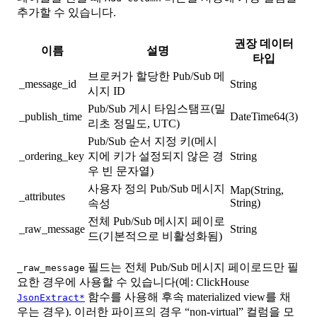
추가할 수 있습니다.
권장 데이터
이름
설명
타입
브로커가 할당한 Pub/Sub 메
_message_id
String
시지 ID
Pub/Sub 게시 타임스탬프(밀
_publish_time
DateTime64(3)
리초 정밀도, UTC)
Pub/Sub 순서 지정 키(메시
_ordering_key
지에 키가 설정되지 않은 경
String
우 빈 문자열)
사용자 정의 Pub/Sub 메시지
Map(String,
_attributes
String)
속성
전체 Pub/Sub 메시지 페이로
_raw_message
String
드(기본적으로 비활성화됨)
필드는 전체 Pub/Sub 메시지 페이로드만 필
_raw_message
요한 경우에 사용할 수 있습니다(예: ClickHouse
함수를 사용해 후속 materialized view를 채
JsonExtract*
우는 경우). 이러한 파이프의 경우 “non-virtual” 컬럼을 모