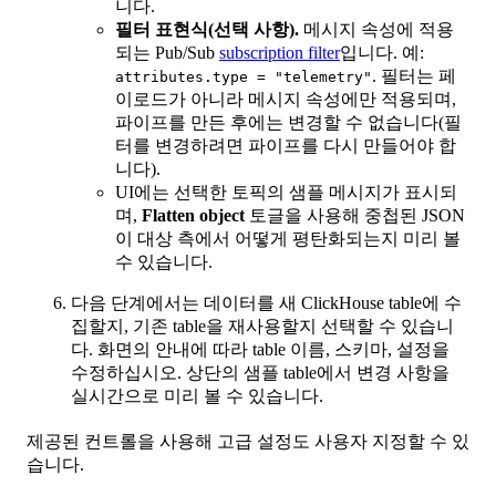
니다.
필터 표현식(선택 사항).
메시지 속성에 적용
되는 Pub/Sub
subscription filter
입니다. 예:
. 필터는 페
attributes.type = "telemetry"
이로드가 아니라 메시지 속성에만 적용되며,
파이프를 만든 후에는 변경할 수 없습니다(필
터를 변경하려면 파이프를 다시 만들어야 합
니다).
UI에는 선택한 토픽의 샘플 메시지가 표시되
며,
Flatten object
토글을 사용해 중첩된 JSON
이 대상 측에서 어떻게 평탄화되는지 미리 볼
수 있습니다.
다음 단계에서는 데이터를 새 ClickHouse table에 수
집할지, 기존 table을 재사용할지 선택할 수 있습니
다. 화면의 안내에 따라 table 이름, 스키마, 설정을
수정하십시오. 상단의 샘플 table에서 변경 사항을
실시간으로 미리 볼 수 있습니다.
제공된 컨트롤을 사용해 고급 설정도 사용자 지정할 수 있
습니다.