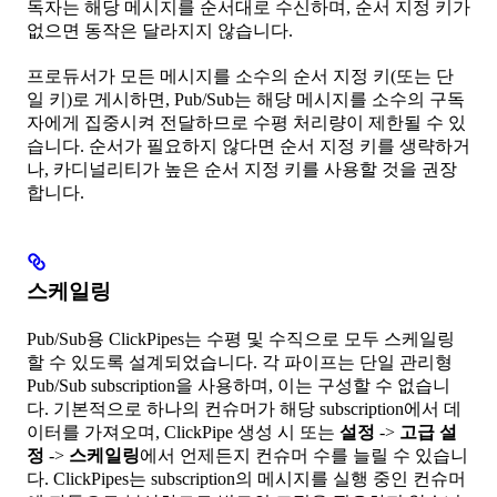
독자는 해당 메시지를 순서대로 수신하며, 순서 지정 키가
없으면 동작은 달라지지 않습니다.
프로듀서가 모든 메시지를 소수의 순서 지정 키(또는 단
일 키)로 게시하면, Pub/Sub는 해당 메시지를 소수의 구독
자에게 집중시켜 전달하므로 수평 처리량이 제한될 수 있
습니다. 순서가 필요하지 않다면 순서 지정 키를 생략하거
나, 카디널리티가 높은 순서 지정 키를 사용할 것을 권장
합니다.
스케일링
Pub/Sub용 ClickPipes는 수평 및 수직으로 모두 스케일링
할 수 있도록 설계되었습니다. 각 파이프는 단일 관리형
Pub/Sub subscription을 사용하며, 이는 구성할 수 없습니
다. 기본적으로 하나의 컨슈머가 해당 subscription에서 데
이터를 가져오며, ClickPipe 생성 시 또는
설정
->
고급 설
정
->
스케일링
에서 언제든지 컨슈머 수를 늘릴 수 있습니
다. ClickPipes는 subscription의 메시지를 실행 중인 컨슈머