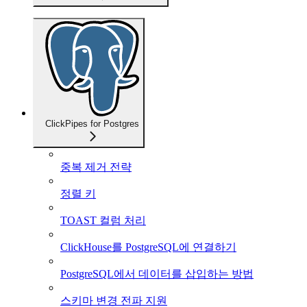
ClickPipes for Postgres
중복 제거 전략
정렬 키
TOAST 컬럼 처리
ClickHouse를 PostgreSQL에 연결하기
PostgreSQL에서 데이터를 삽입하는 방법
스키마 변경 전파 지원