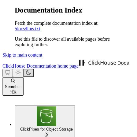
Documentation Index
Fetch the complete documentation index at:
/docs/llms.txt
Use this file to discover all available pages before
exploring further.
Skip to main content
ClickHouse Documentation
home page
Search...
⌘
K
ClickPipes for Object Storage