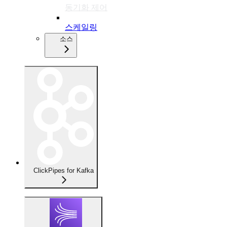
동기화 제어
스케일링
소스
ClickPipes for Kafka