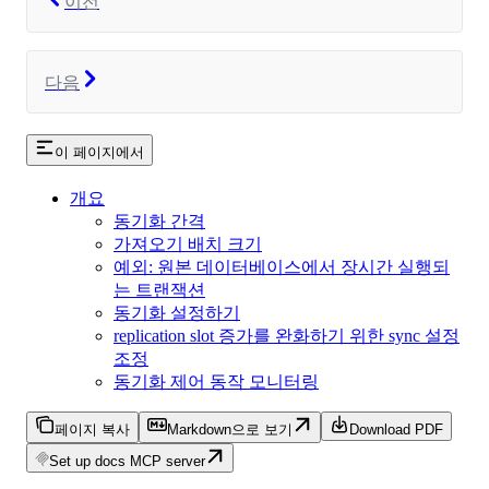
이전
다음
이 페이지에서
개요
동기화 간격
가져오기 배치 크기
예외: 원본 데이터베이스에서 장시간 실행되
는 트랜잭션
동기화 설정하기
replication slot 증가를 완화하기 위한 sync 설정
조정
동기화 제어 동작 모니터링
페이지 복사
Markdown으로 보기
Download PDF
Set up docs MCP server