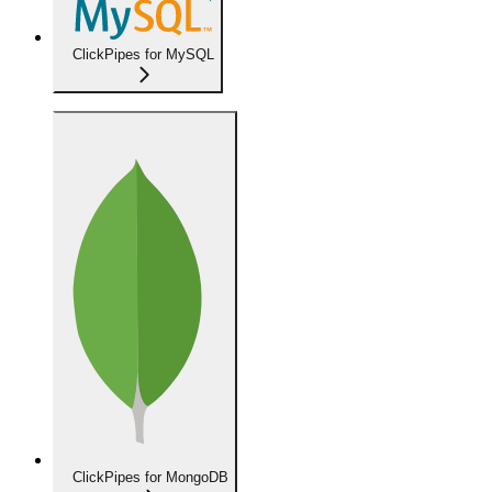
ClickPipes for MySQL
ClickPipes for MongoDB