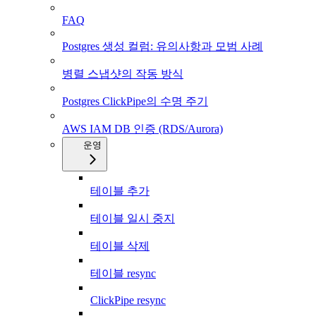
FAQ
Postgres 생성 컬럼: 유의사항과 모범 사례
병렬 스냅샷의 작동 방식
Postgres ClickPipe의 수명 주기
AWS IAM DB 인증 (RDS/Aurora)
운영
테이블 추가
테이블 일시 중지
테이블 삭제
테이블 resync
ClickPipe resync