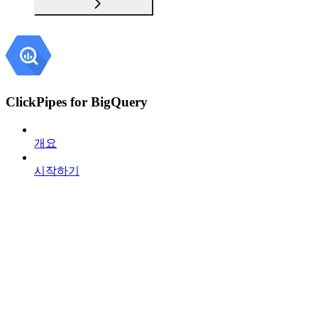
ClickPipes for BigQuery
개요
시작하기