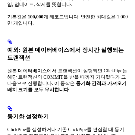
입, 업데이트, 삭제를 뜻합니다.
기본값은
100,000
개 레코드입니다. 안전한 최대값은 1,000
만 개입니다.
예외: 원본 데이터베이스에서 장시간 실행되는
트랜잭션
원본 데이터베이스에서 트랜잭션이 실행되면 ClickPipe는
해당 트랜잭션의 COMMIT을 받을 때까지 기다렸다가 그
다음으로 진행합니다. 이 동작은
동기화 간격과 가져오기
배치 크기를 모두 무시합니다
.
동기화 설정하기
ClickPipe를 생성하거나 기존 ClickPipe를 편집할 때 동기