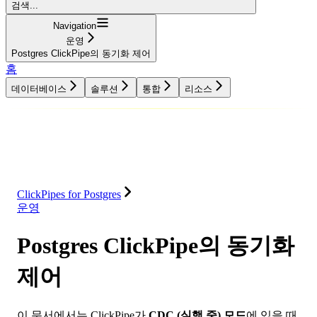
검색...
Navigation
운영
Postgres ClickPipe의 동기화 제어
홈
데이터베이스
솔루션
통합
리소스
데이터베이스
솔루션
통합
리소스
ClickPipes for Postgres
운영
Postgres ClickPipe의 동기화
제어
이 문서에서는 ClickPipe가
CDC (실행 중) 모드
에 있을 때