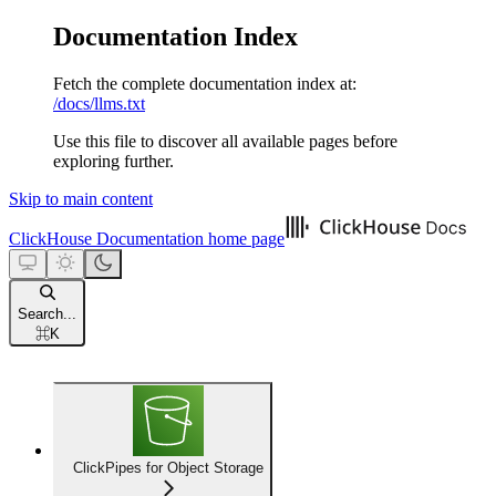
Documentation Index
Fetch the complete documentation index at:
/docs/llms.txt
Use this file to discover all available pages before
exploring further.
Skip to main content
ClickHouse Documentation
home page
Search...
⌘
K
ClickPipes for Object Storage