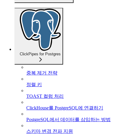
ClickPipes for Postgres
중복 제거 전략
정렬 키
TOAST 컬럼 처리
ClickHouse를 PostgreSQL에 연결하기
PostgreSQL에서 데이터를 삽입하는 방법
스키마 변경 전파 지원