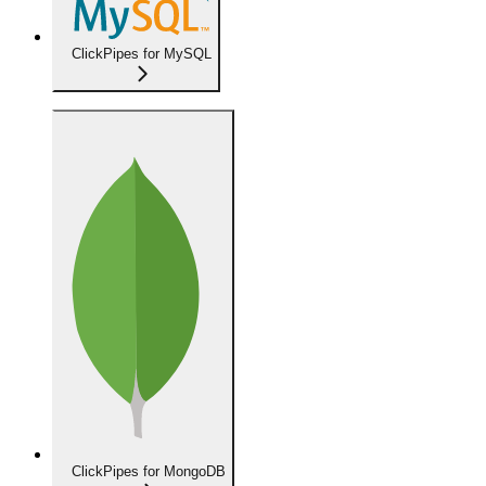
ClickPipes for MySQL
ClickPipes for MongoDB