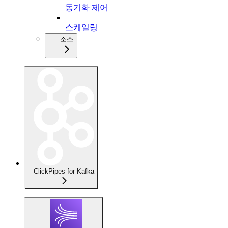
동기화 제어
스케일링
소스
ClickPipes for Kafka