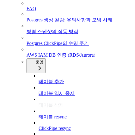
FAQ
Postgres 생성 컬럼: 유의사항과 모범 사례
병렬 스냅샷의 작동 방식
Postgres ClickPipe의 수명 주기
AWS IAM DB 인증 (RDS/Aurora)
운영
테이블 추가
테이블 일시 중지
테이블 삭제
테이블 resync
ClickPipe resync