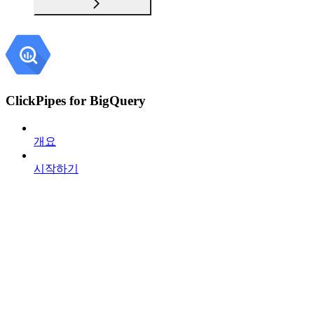
ClickPipes for BigQuery
개요
시작하기