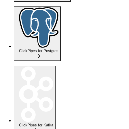
ClickPipes for Postgres
ClickPipes for Kafka