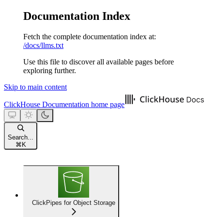
Documentation Index
Fetch the complete documentation index at:
/docs/llms.txt
Use this file to discover all available pages before
exploring further.
Skip to main content
ClickHouse Documentation
home page
Search...
⌘
K
ClickPipes for Object Storage