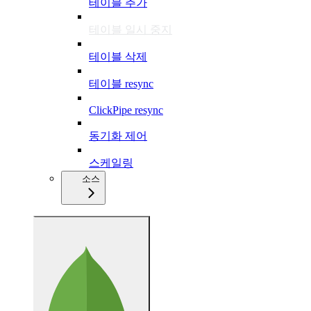
테이블 추가
테이블 일시 중지
테이블 삭제
테이블 resync
ClickPipe resync
동기화 제어
스케일링
소스