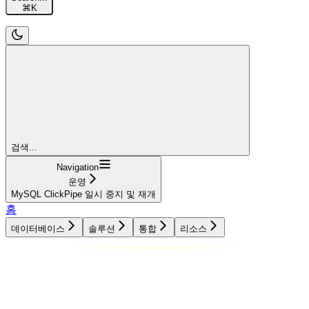
⌘
K
검색...
Navigation
운영
MySQL ClickPipe 일시 중지 및 재개
홈
데이터베이스
솔루션
통합
리소스
데이터베이스
솔루션
통합