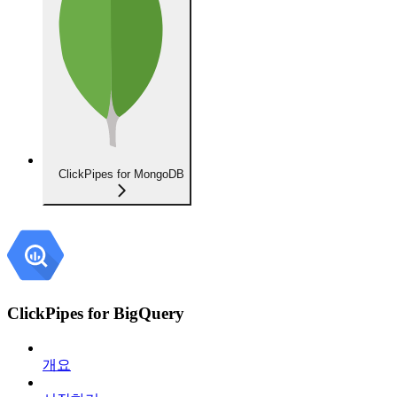
ClickPipes for MongoDB
ClickPipes for BigQuery
개요