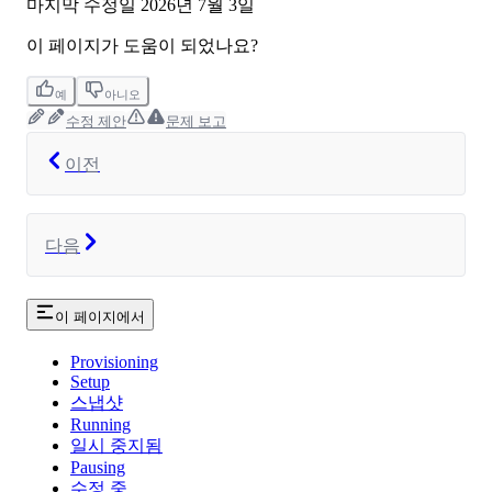
마지막 수정일
2026년 7월 3일
이 페이지가 도움이 되었나요?
예
아니오
수정 제안
문제 보고
이전
다음
이 페이지에서
Provisioning
Setup
스냅샷
Running
일시 중지됨
Pausing
수정 중