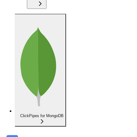
ClickPipes for MongoDB