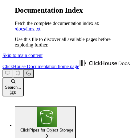
Documentation Index
Fetch the complete documentation index at:
/docs/llms.txt
Use this file to discover all available pages before
exploring further.
Skip to main content
ClickHouse Documentation
home page
Search...
⌘
K
ClickPipes for Object Storage