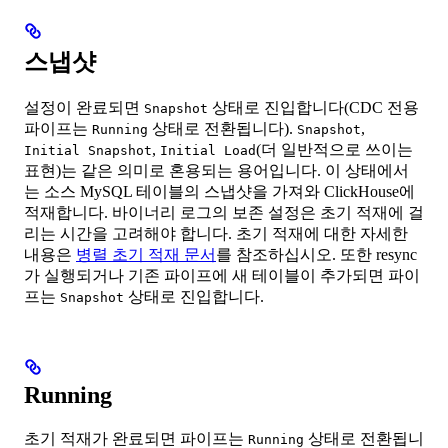
스냅샷
설정이 완료되면
상태로 진입합니다(CDC 전용
Snapshot
파이프는
상태로 전환됩니다).
,
Running
Snapshot
,
(더 일반적으로 쓰이는
Initial Snapshot
Initial Load
표현)는 같은 의미로 혼용되는 용어입니다. 이 상태에서
는 소스 MySQL 테이블의 스냅샷을 가져와 ClickHouse에
적재합니다. 바이너리 로그의 보존 설정은 초기 적재에 걸
리는 시간을 고려해야 합니다. 초기 적재에 대한 자세한
내용은
병렬 초기 적재 문서
를 참조하십시오. 또한 resync
가 실행되거나 기존 파이프에 새 테이블이 추가되면 파이
프는
상태로 진입합니다.
Snapshot
Running
초기 적재가 완료되면 파이프는
상태로 전환됩니
Running