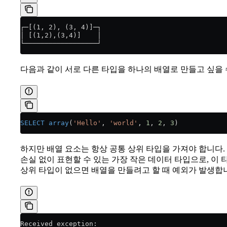
┌─[(1, 2), (3, 4)]─┐
│ [(1,2),(3,4)]    │
└──────────────────┘
다음과 같이 서로 다른 타입을 하나의 배열로 만들고 싶을 
SELECT
 array
(
'Hello'
, 
'world'
, 
1
, 
2
, 
3
)
하지만 배열 요소는 항상 공통 상위 타입을 가져야 합니다.
손실 없이 표현할 수 있는 가장 작은 데이터 타입으로, 이 
상위 타입이 없으면 배열을 만들려고 할 때 예외가 발생합
Received exception: