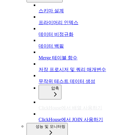
스키마 설계
프라이머리 인덱스
데이터 비정규화
데이터 백필
Merge 테이블 함수
저장 프로시저 및 쿼리 매개변수
무작위 테스트 데이터 생성
압축
ClickHouse에서 배열 사용하기
ClickHouse에서 JOIN 사용하기
성능 및 모니터링