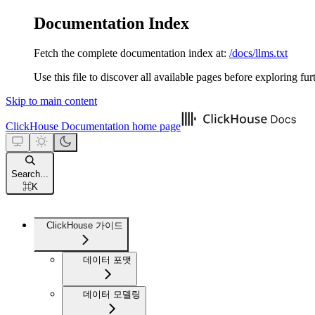
Documentation Index
Fetch the complete documentation index at:
/docs/llms.txt
Use this file to discover all available pages before exploring fur
Skip to main content
ClickHouse Documentation
home page
Search...
⌘
K
ClickHouse 가이드
데이터 포맷
데이터 모델링