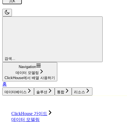
⌘
K
검색...
Navigation
데이터 모델링
ClickHouse에서 배열 사용하기
홈
데이터베이스
솔루션
통합
리소스
데이터베이스
솔루션
통합
리소스
ClickHouse 가이드
데이터 모델링