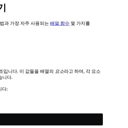
하기
 방법과 가장 자주 사용되는
배열 함수
몇 가지를
구조입니다. 이 값들을 배열의
요소
라고 하며, 각 요소
습니다.
니다: