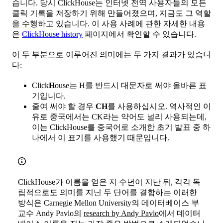
습니다. 당시 ClickHouse는 인터넷 전역 사용자들의 모든
클릭 기록을 저장하기 위해 만들어졌으며, 지금도 그 역할
을 수행하고 있습니다. 이 사용 사례에 관한 자세한 내용
은
ClickHouse history
페이지에서 확인할 수 있습니다.
이 두 부분으로 이루어진 의미에는 두 가지 결과가 있습니
다:
Click
H
ouse는 H를 반드시 대문자로 써야 올바른 표
기입니다.
줄여 써야 할 경우
CH
를 사용하십시오. 역사적인 이
유로 중국에서는 CK라는 약어도 널리 사용되는데,
이는 ClickHouse를 중국어로 소개한 초기 발표 중 하
나에서 이 표기를 사용했기 때문입니다.
ClickHouse가 이름을 얻은 지 수년이 지난 뒤, 각각 독
립적으로도 의미를 지닌 두 단어를 결합하는 이러한
방식은 Carnegie Mellon University의 데이터베이스 부
교수 Andy Pavlo의
research by Andy Pavlo
에서 데이터