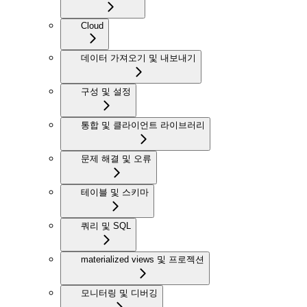
Cloud
데이터 가져오기 및 내보내기
구성 및 설정
통합 및 클라이언트 라이브러리
문제 해결 및 오류
테이블 및 스키마
쿼리 및 SQL
materialized views 및 프로젝션
모니터링 및 디버깅