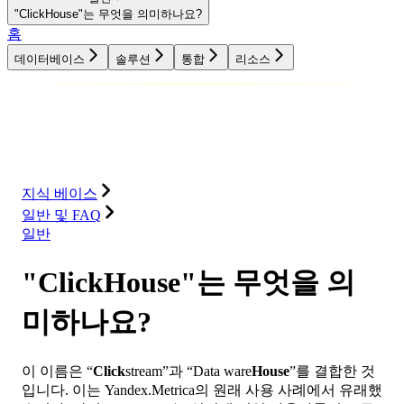
"ClickHouse"는 무엇을 의미하나요?
홈
데이터베이스
솔루션
통합
리소스
데이터베이스
솔루션
통합
리소스
지식 베이스
일반 및 FAQ
일반
"ClickHouse"는 무엇을 의
미하나요?
이 이름은 “
Click
stream”과 “Data ware
House
”를 결합한 것
입니다. 이는 Yandex.Metrica의 원래 사용 사례에서 유래했