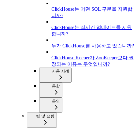
ClickHouse는 어떤 SQL 구문을 지원합
니까?
ClickHouse는 실시간 업데이트를 지원
합니까?
누가 ClickHouse를 사용하고 있습니까?
ClickHouse Keeper가 ZooKeeper보다 권
장되는 이유는 무엇입니까?
사용 사례
통합
운영
팁 및 요령