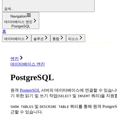
검색...
Navigation
데이터베이스 엔진
PostgreSQL
홈
데이터베이스
솔루션
통합
리소스
데이터베이스
솔루션
통합
리소스
엔진
데이터베이스 엔진
PostgreSQL
원격
PostgreSQL
서버의 데이터베이스에 연결할 수 있습니다. Cl
기 위한 읽기 및 쓰기 작업(
및
쿼리)을 지원
SELECT
INSERT
및
쿼리를 통해 원격 Postg
SHOW TABLES
DESCRIBE TABLE
근할 수 있습니다.