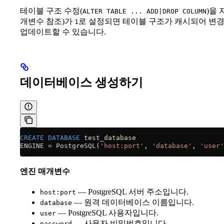
테이블 구조 수정(
)을
ALTER TABLE ... ADD|DROP COLUMN
개변수 참조)가
로 설정되면 테이블 구조가 캐시되어 변경
1
업데이트할 수 있습니다.
데이터베이스 생성하기
CREATE
 DATABASE
 test_database
ENGINE 
=
 PostgreSQL(
'host:port'
, 
'database'
, 
'user'
엔진 매개변수
— PostgreSQL 서버 주소입니다.
host:port
— 원격 데이터베이스 이름입니다.
database
— PostgreSQL 사용자입니다.
user
— 사용자 비밀번호입니다.
password