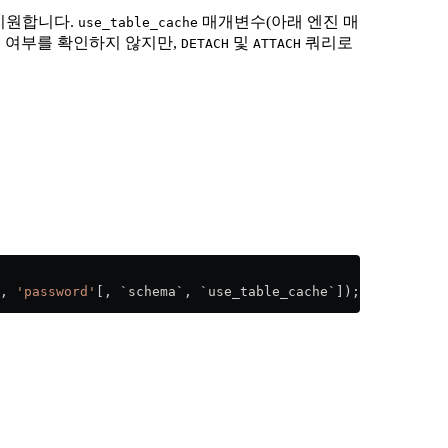
 지원합니다.
매개변수(아래 엔진 매
use_table_cache
 여부를 확인하지 않지만,
및
쿼리로
DETACH
ATTACH
, 
'password'
[, `schema`, `use_table_cache`]);