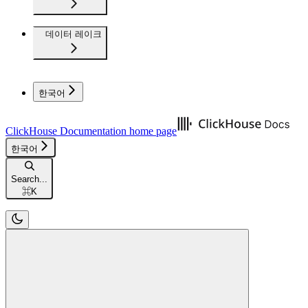
데이터 레이크
한국어
ClickHouse Documentation
home page
한국어
Search...
⌘
K