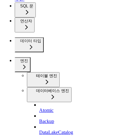
SQL 문
연산자
데이터 타입
엔진
테이블 엔진
데이터베이스 엔진
Atomic
Backup
DataLakeCatalog