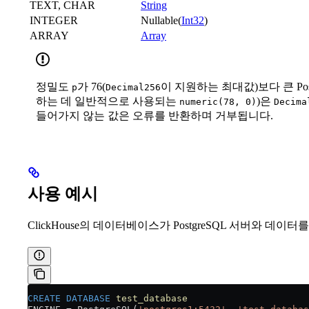
TEXT, CHAR
String
INTEGER
Nullable(
Int32
)
ARRAY
Array
정밀도
가 76(
이 지원하는 최대값)보다 큰 Post
p
Decimal256
하는 데 일반적으로 사용되는
)은
numeric(78, 0)
Decima
들어가지 않는 값은 오류를 반환하며 거부됩니다.
사용 예시
ClickHouse의 데이터베이스가 PostgreSQL 서버와 데이
CREATE
 DATABASE
 test_database