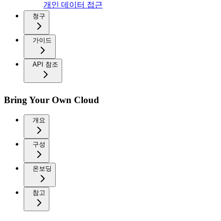
개인 데이터 접근
청구
가이드
API 참조
Bring Your Own Cloud
개요
구성
온보딩
참고