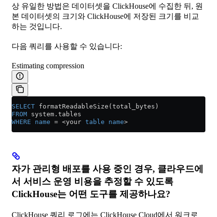
상 유일한 방법은 데이터셋을 ClickHouse에 수집한 뒤, 원
본 데이터셋의 크기와 ClickHouse에 저장된 크기를 비교
하는 것입니다.
다음 쿼리를 사용할 수 있습니다:
Estimating compression
SELECT
 formatReadableSize(total_bytes) 
FROM
 system
.
tables
WHERE
 name
 =
 <
your 
table
 name
>
자가 관리형 배포를 사용 중인 경우, 클라우드에
서 서비스 운영 비용을 추정할 수 있도록
ClickHouse는 어떤 도구를 제공하나요?
ClickHouse 쿼리 로그에는 ClickHouse Cloud에서 워크로