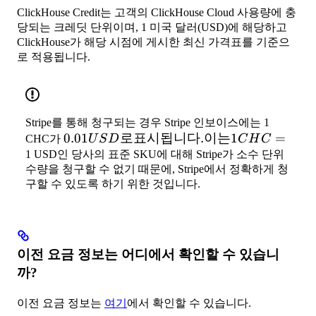
ClickHouse Credit는 고객의 ClickHouse Cloud 사용량에 충
당되는 크레딧 단위이며, 1 미국 달러(USD)에 해당하고
ClickHouse가 해당 시점에 게시한 최신 가격표를 기준으
로 적용됩니다.
Stripe를 통해 청구되는 경우 Stripe 인보이스에는 1
0.01
0.01
로표시됩니다
.
이는
1
=
CHC가
U
S
D
C
H
C
USD
1 USD인 당사의 표준 SKU에 대해 Stripe가 소수 단위
수량을 청구할 수 없기 때문에, Stripe에서 정확하게 청
로
구할 수 있도록 하기 위한 것입니다.
표시
됩니
다.
이는
1
이전 요금 정보는 어디에서 확인할 수 있습니
CHC
까?
=
이전 요금 정보는
여기
에서 확인할 수 있습니다.