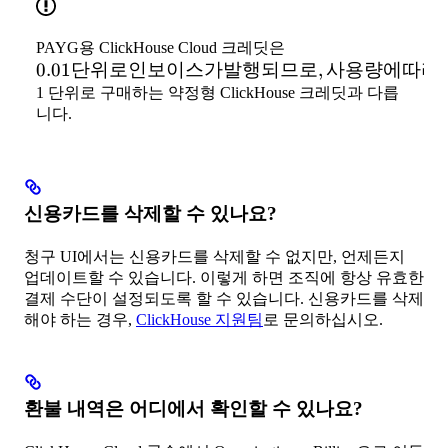
0.01 단위
PAYG용 ClickHouse Cloud 크레딧은
0.01
단위로인보이스가발행되므로
로 인보이
,
사용량에따라
스가 발행
1 단위로 구매하는 약정형 ClickHouse 크레딧과 다릅
니다.
되므로, 사
용량에 따
라
ClickHouse
크레딧을
신용카드를 삭제할 수 있나요?
소수 단위
로 청구할
청구 UI에서는 신용카드를 삭제할 수 없지만, 언제든지
수 있습니
업데이트할 수 있습니다. 이렇게 하면 조직에 항상 유효한
다. 이는 미
결제 수단이 설정되도록 할 수 있습니다. 신용카드를 삭제
해야 하는 경우,
ClickHouse 지원팀
로 문의하십시오.
리 전체
환불 내역은 어디에서 확인할 수 있나요?