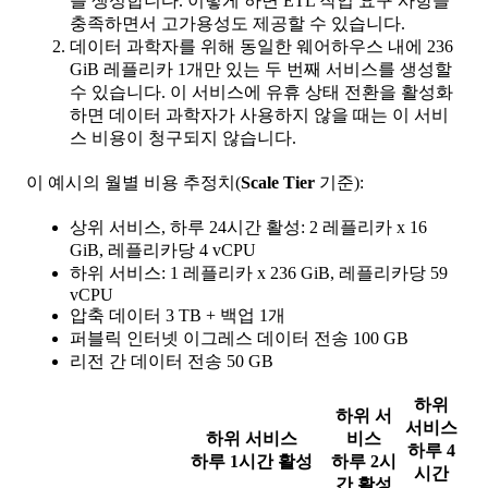
를 생성합니다. 이렇게 하면 ETL 작업 요구 사항을
충족하면서 고가용성도 제공할 수 있습니다.
데이터 과학자를 위해 동일한 웨어하우스 내에 236
GiB 레플리카 1개만 있는 두 번째 서비스를 생성할
수 있습니다. 이 서비스에 유휴 상태 전환을 활성화
하면 데이터 과학자가 사용하지 않을 때는 이 서비
스 비용이 청구되지 않습니다.
이 예시의 월별 비용 추정치(
Scale Tier
기준):
상위 서비스, 하루 24시간 활성: 2 레플리카 x 16
GiB, 레플리카당 4 vCPU
하위 서비스: 1 레플리카 x 236 GiB, 레플리카당 59
vCPU
압축 데이터 3 TB + 백업 1개
퍼블릭 인터넷 이그레스 데이터 전송 100 GB
리전 간 데이터 전송 50 GB
하위
하위 서
서비스
하위 서비스
비스
하루 4
하루 1시간 활성
하루 2시
시간
간 활성