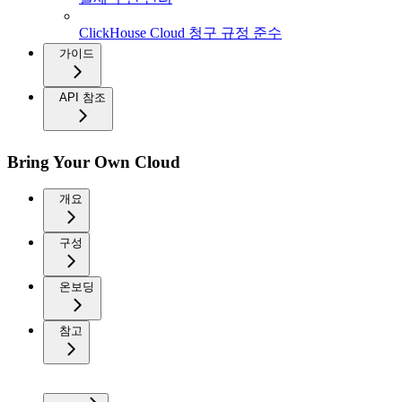
ClickHouse Cloud 청구 규정 준수
가이드
API 참조
Bring Your Own Cloud
개요
구성
온보딩
참고