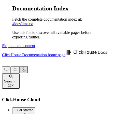
Documentation Index
Fetch the complete documentation index at:
/docs/llms.txt
Use this file to discover all available pages before
exploring further.
Skip to main content
ClickHouse Documentation
home page
Search...
⌘
K
ClickHouse Cloud
Get started