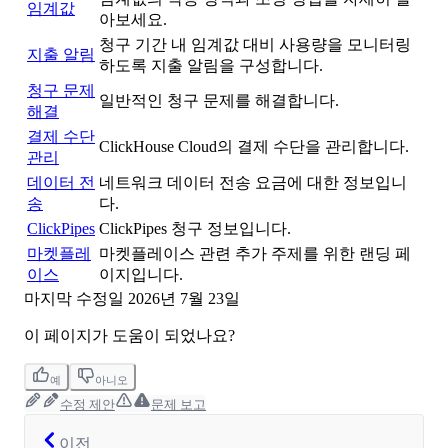
임계값
아보세요.
청구 기간 내 임계값 대비 사용량을 모니터링
지출 알림
하도록 지출 알림을 구성합니다.
청구 문제
일반적인 청구 문제를 해결합니다.
해결
결제 수단
ClickHouse Cloud의 결제 수단을 관리합니다.
관리
데이터 전
네트워크 데이터 전송 요금에 대한 정보입니
송
다.
ClickPipes
ClickPipes 청구 정보입니다.
마켓플레
마켓플레이스 관련 추가 주제를 위한 랜딩 페
이스
이지입니다.
마지막 수정일
2026년 7월 23일
이 페이지가 도움이 되었나요?
예
아니오
수정 제안
문제 보고
이전