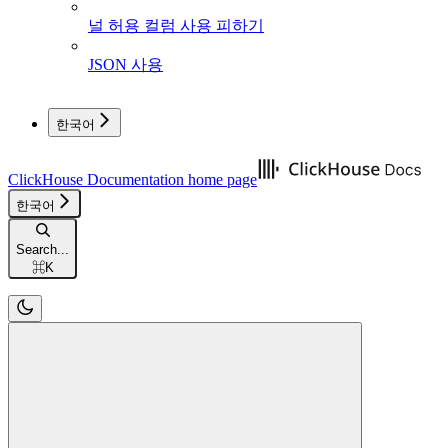
널 허용 컬럼 사용 피하기
JSON 사용
한국어
ClickHouse Documentation
home page
한국어
Search...
⌘
K