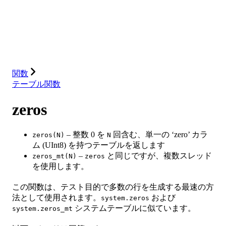
データベース
ソリューション
インテグレーション
リソース
関数
テーブル関数
zeros
– 整数 0 を
回含む、単一の ‘zero’ カラ
zeros(N)
N
ム (UInt8) を持つテーブルを返します
–
と同じですが、複数スレッド
zeros_mt(N)
zeros
を使用します。
この関数は、テスト目的で多数の行を生成する最速の方
法として使用されます。
および
system.zeros
システムテーブルに似ています。
system.zeros_mt