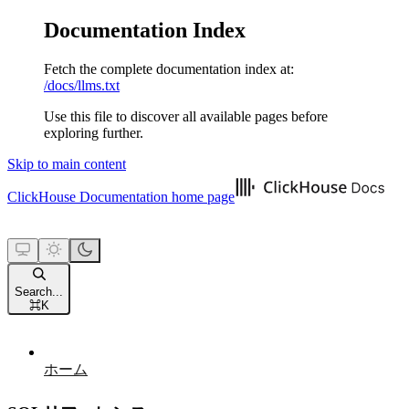
Documentation Index
Fetch the complete documentation index at:
/docs/llms.txt
Use this file to discover all available pages before
exploring further.
Skip to main content
ClickHouse Documentation
home page
Search...
⌘
K
ホーム