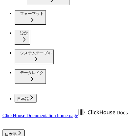
フォーマット
設定
システムテーブル
データレイク
日本語
ClickHouse Documentation
home page
日本語