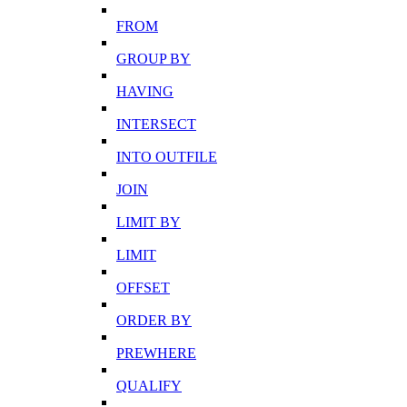
FROM
GROUP BY
HAVING
INTERSECT
INTO OUTFILE
JOIN
LIMIT BY
LIMIT
OFFSET
ORDER BY
PREWHERE
QUALIFY