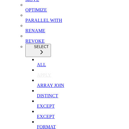
OPTIMIZE
PARALLEL WITH
RENAME
REVOKE
SELECT
ALL
APPLY
ARRAY JOIN
DISTINCT
EXCEPT
EXCEPT
FORMAT