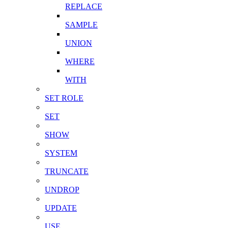
REPLACE
SAMPLE
UNION
WHERE
WITH
SET ROLE
SET
SHOW
SYSTEM
TRUNCATE
UNDROP
UPDATE
USE