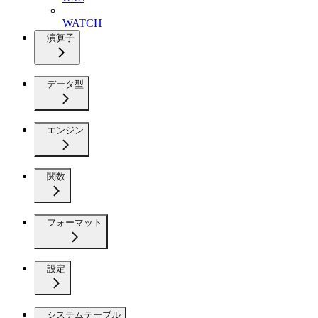
WATCH
演算子
データ型
エンジン
関数
フォーマット
設定
システムテーブル