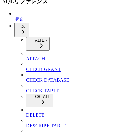
SQLリファレンス
構文
文
ALTER
ATTACH
CHECK GRANT
CHECK DATABASE
CHECK TABLE
CREATE
DELETE
DESCRIBE TABLE