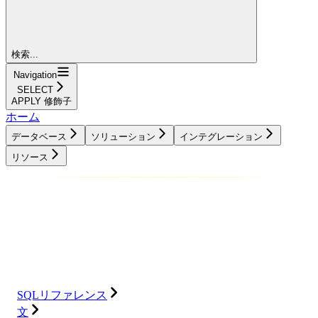
検索...
Navigation
SELECT
APPLY 修飾子
ホーム
データベース
ソリューション
インテグレーション
リソース
データベース
ソリューション
インテグレーション
リソース
SQLリファレンス
文