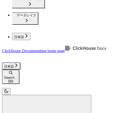
データレイク
日本語
ClickHouse Documentation
home page
日本語
Search...
⌘
K