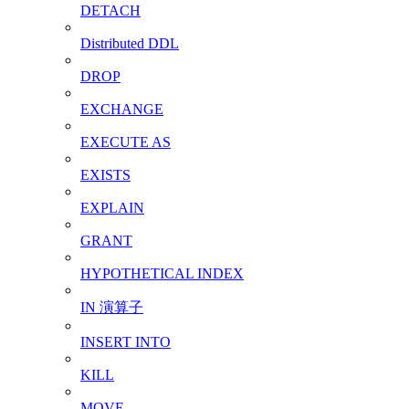
DETACH
Distributed DDL
DROP
EXCHANGE
EXECUTE AS
EXISTS
EXPLAIN
GRANT
HYPOTHETICAL INDEX
IN 演算子
INSERT INTO
KILL
MOVE