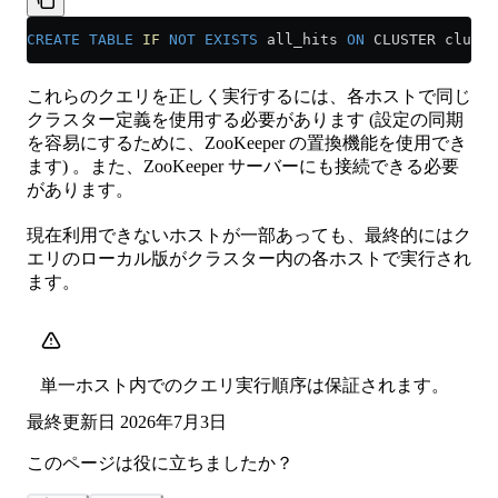
CREATE
 TABLE
 IF
 NOT
 EXISTS
 all_hits 
ON
 CLUSTER cluste
これらのクエリを正しく実行するには、各ホストで同じ
クラスター定義を使用する必要があります (設定の同期
を容易にするために、ZooKeeper の置換機能を使用でき
ます) 。また、ZooKeeper サーバーにも接続できる必要
があります。
現在利用できないホストが一部あっても、最終的にはク
エリのローカル版がクラスター内の各ホストで実行され
ます。
単一ホスト内でのクエリ実行順序は保証されます。
最終更新日
2026年7月3日
このページは役に立ちましたか？