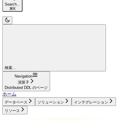
Search...
⌘
K
検索...
Navigation
演算子
Distributed DDL のページ
ホーム
データベース
ソリューション
インテグレーション
リソース
データベース