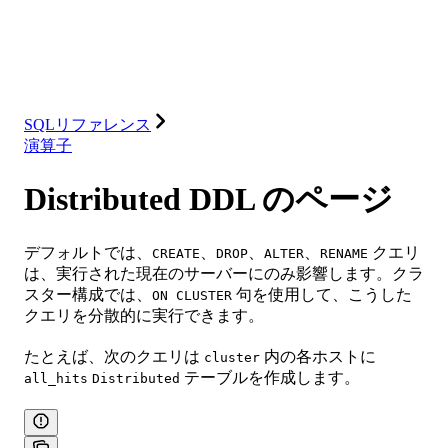
ソリューション
インテグレーション
リソース
SQLリファレンス
演算子
Distributed DDL のページ
デフォルトでは、
、
、
、
クエリ
CREATE
DROP
ALTER
RENAME
は、実行された現在のサーバーにのみ影響します。クラ
スター構成では、
句を使用して、こうした
ON CLUSTER
クエリを分散的に実行できます。
たとえば、次のクエリは
内の各ホストに
cluster
テーブルを作成します。
all_hits
Distributed