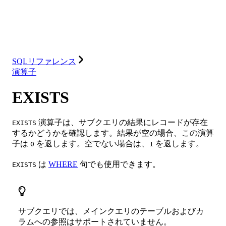
ソリューション
インテグレーション
リソース
SQLリファレンス
演算子
EXISTS
演算子は、サブクエリの結果にレコードが存在
EXISTS
するかどうかを確認します。結果が空の場合、この演算
子は
を返します。空でない場合は、
を返します。
0
1
は
WHERE
句でも使用できます。
EXISTS
サブクエリでは、メインクエリのテーブルおよびカ
ラムへの参照はサポートされていません。