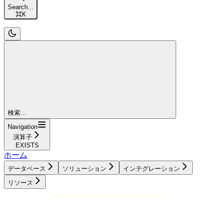
Search...
⌘
K
検索...
Navigation
演算子
EXISTS
ホーム
データベース
ソリューション
インテグレーション
リソース
データベース