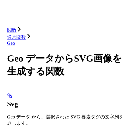
ソリューション
インテグレーション
リソース
関数
通常関数
Geo
Geo データからSVG画像を
生成する関数
Svg
Geo データ から、選択された SVG 要素タグの文字列を
返します。