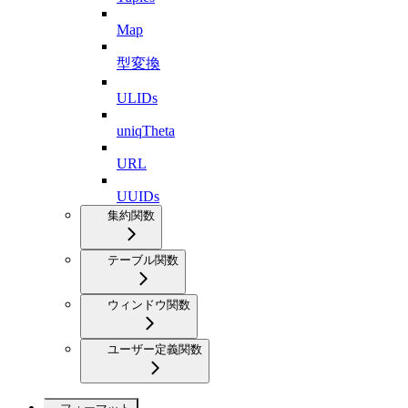
Map
型変換
ULIDs
uniqTheta
URL
UUIDs
集約関数
テーブル関数
ウィンドウ関数
ユーザー定義関数