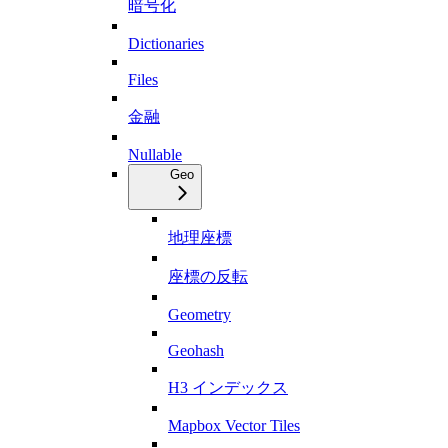
暗号化
Dictionaries
Files
金融
Nullable
Geo
地理座標
座標の反転
Geometry
Geohash
H3 インデックス
Mapbox Vector Tiles