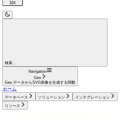
⌘
K
検索...
Navigation
Geo
Geo データからSVG画像を生成する関数
ホーム
データベース
ソリューション
インテグレーション
リソース
データベース