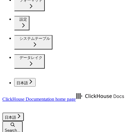
フォーマット
設定
システムテーブル
データレイク
日本語
ClickHouse Documentation
home page
日本語
Search...