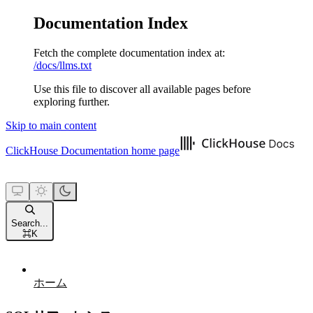
Documentation Index
Fetch the complete documentation index at:
/docs/llms.txt
Use this file to discover all available pages before
exploring further.
Skip to main content
ClickHouse Documentation
home page
Search...
⌘
K
ホーム