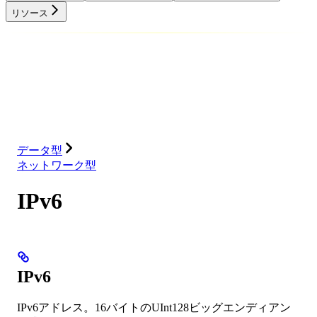
リソース
データベース
ソリューション
インテグレーション
リソース
データ型
ネットワーク型
IPv6
IPv6
IPv6アドレス。16バイトのUInt128ビッグエンディアン