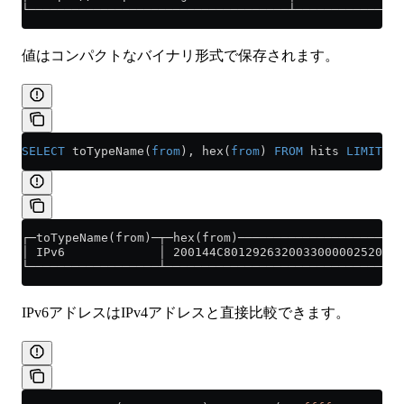
└────────────────────────────────────┴───────────────
値はコンパクトなバイナリ形式で保存されます。
SELECT
 toTypeName(
from
), hex(
from
) 
FROM
 hits 
LIMIT
 1
;
┌─toTypeName(from)─┬─hex(from)───────────────────────
│ IPv6             │ 200144C8012926320033000002520002
└──────────────────┴─────────────────────────────────
IPv6アドレスはIPv4アドレスと直接比較できます。