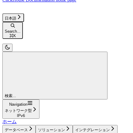
日本語
Search...
⌘
K
検索...
Navigation
ネットワーク型
IPv6
ホーム
データベース
ソリューション
インテグレーション