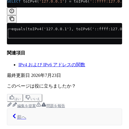
SELECT
 toIPv4(
'127.0.0.1'
) 
=
 toIPv6(
'::ffff:127.0.0.1
┌─equals(toIPv4('127.0.0.1'), toIPv6('::ffff:127.0.0.
│                                                    
└────────────────────────────────────────────────────
関連項目
IPv4 および IPv6 アドレスの関数
最終更新日
2026年7月23日
このページは役に立ちましたか？
はい
いいえ
編集を提案
問題を報告
前へ