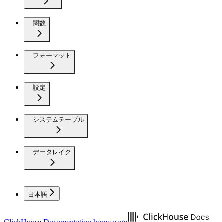
関数
フォーマット
設定
システムテーブル
データレイク
日本語
ClickHouse Documentation
home page