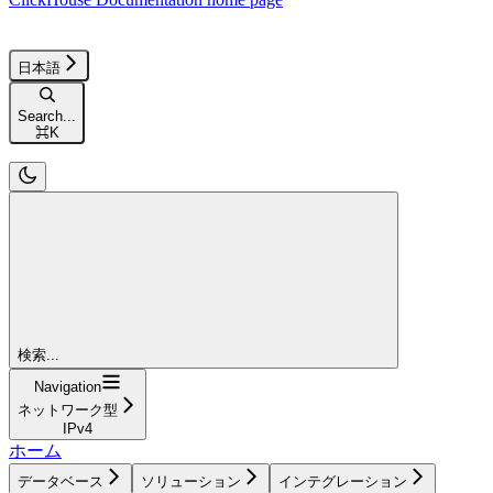
日本語
Search...
⌘
K
検索...
Navigation
ネットワーク型
IPv4
ホーム
データベース
ソリューション
インテグレーション