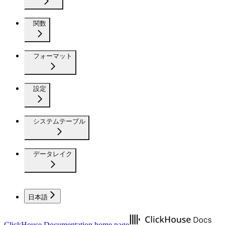
関数
フォーマット
設定
システムテーブル
データレイク
日本語
ClickHouse Documentation
home page