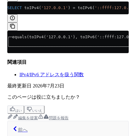
SELECT
 toIPv4(
'127.0.0.1'
) 
=
 toIPv6(
'::ffff:127.0.0.1
┌─equals(toIPv4('127.0.0.1'), toIPv6('::ffff:127.0.0.
│                                                    
└────────────────────────────────────────────────────
関連項目
IPv4/IPv6 アドレスを扱う関数
最終更新日
2026年7月23日
このページは役に立ちましたか？
はい
いいえ
編集を提案
問題を報告
前へ