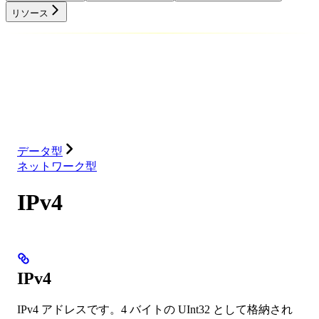
リソース
データベース
ソリューション
インテグレーション
リソース
データ型
ネットワーク型
IPv4
IPv4
IPv4 アドレスです。4 バイトの UInt32 として格納され