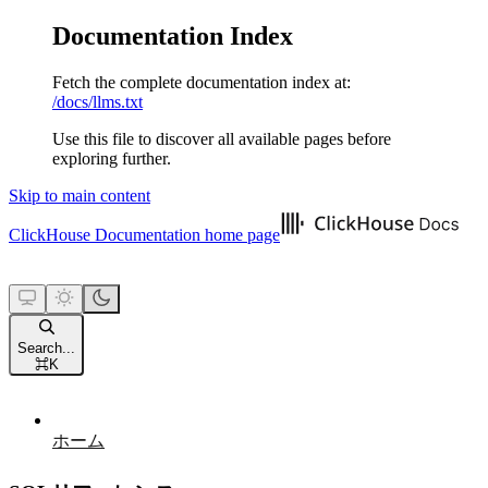
Documentation Index
Fetch the complete documentation index at:
/docs/llms.txt
Use this file to discover all available pages before
exploring further.
Skip to main content
ClickHouse Documentation
home page
Search...
⌘
K
ホーム