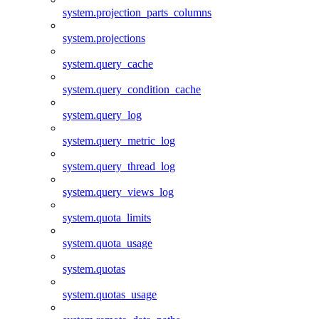
system.projection_parts_columns
system.projections
system.query_cache
system.query_condition_cache
system.query_log
system.query_metric_log
system.query_thread_log
system.query_views_log
system.quota_limits
system.quota_usage
system.quotas
system.quotas_usage