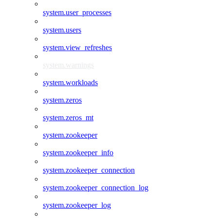
system.user_processes
system.users
system.view_refreshes
system.warnings
system.workloads
system.zeros
system.zeros_mt
system.zookeeper
system.zookeeper_info
system.zookeeper_connection
system.zookeeper_connection_log
system.zookeeper_log