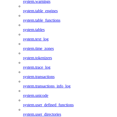
system.warnings
system.table_engines
system.table_functions
system.tables
system.text_log
system.time_zones
system.tokenizers
system.trace_log
system.transactions
system.transactions_info_log
system.unicode
system.user_defined_functions
system.user_directories