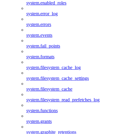
system.enabled_roles
system.error_log
system.errors
system.events
system.fail_points
system.formats
system.filesystem_cache_log
system.filesystem_cache_settings
system.filesystem_cache
system.filesystem_read_prefetches_log
system.functions
system.grants
system.graphite_retentions