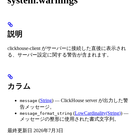
説明
clickhouse-client がサーバーに接続した直後に表示され
る、サーバー設定に関する警告が含まれます。
カラム
(
String
) — ClickHouse server が出力した警
message
告メッセージ。
(
LowCardinality(String)
) —
message_format_string
メッセージの整形に使用された書式文字列。
最終更新日
2026年7月3日