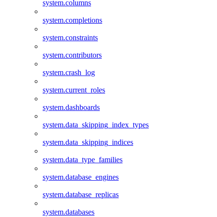
system.columns
system.completions
system.constraints
system.contributors
system.crash_log
system.current_roles
system.dashboards
system.data_skipping_index_types
system.data_skipping_indices
system.data_type_families
system.database_engines
system.database_replicas
system.databases