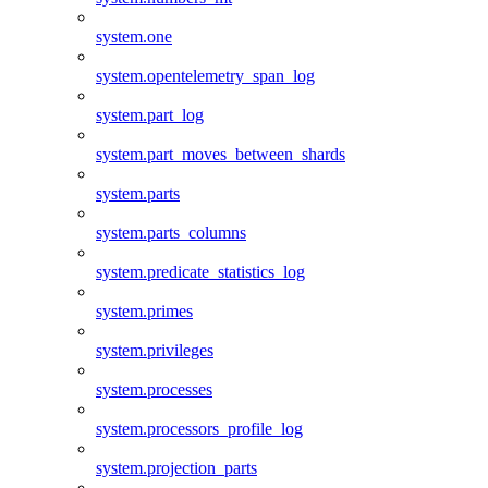
system.one
system.opentelemetry_span_log
system.part_log
system.part_moves_between_shards
system.parts
system.parts_columns
system.predicate_statistics_log
system.primes
system.privileges
system.processes
system.processors_profile_log
system.projection_parts