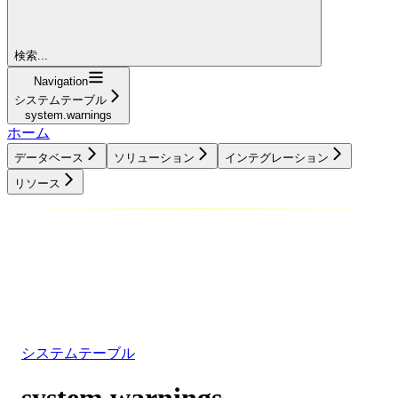
検索...
Navigation
システムテーブル
system.warnings
ホーム
データベース
ソリューション
インテグレーション
リソース
データベース
ソリューション
インテグレーション
リソース
システムテーブル
system.warnings