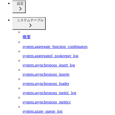
設定
システムテーブル
概要
system.aggregate_function_combinators
system.aggregated_zookeeper_log
system.asynchronous_insert_log
system.asynchronous_inserts
system.asynchronous_loader
system.asynchronous_metric_log
system.asynchronous_metrics
system.azure_queue_log