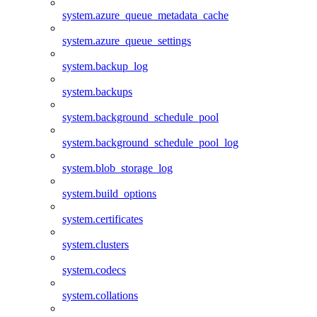
system.azure_queue_metadata_cache
system.azure_queue_settings
system.backup_log
system.backups
system.background_schedule_pool
system.background_schedule_pool_log
system.blob_storage_log
system.build_options
system.certificates
system.clusters
system.codecs
system.collations