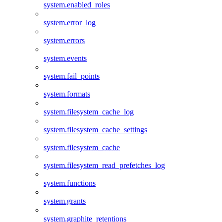
system.enabled_roles
system.error_log
system.errors
system.events
system.fail_points
system.formats
system.filesystem_cache_log
system.filesystem_cache_settings
system.filesystem_cache
system.filesystem_read_prefetches_log
system.functions
system.grants
system.graphite_retentions