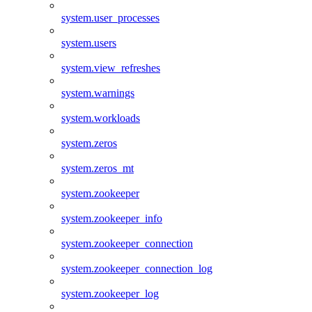
system.user_processes
system.users
system.view_refreshes
system.warnings
system.workloads
system.zeros
system.zeros_mt
system.zookeeper
system.zookeeper_info
system.zookeeper_connection
system.zookeeper_connection_log
system.zookeeper_log