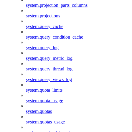
system.projection_parts_columns
system.projections
system.query_cache
system.query_condition_cache
system.query_log
system.query_metric_log
system.query_thread_log
system.query_views_log
system.quota_limits
system.quota_usage
system.quotas
system.quotas_usage