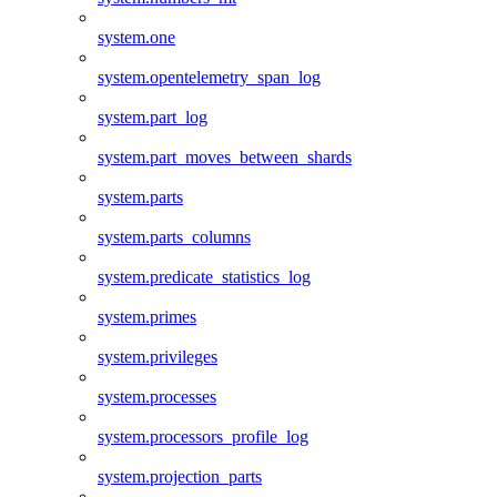
system.one
system.opentelemetry_span_log
system.part_log
system.part_moves_between_shards
system.parts
system.parts_columns
system.predicate_statistics_log
system.primes
system.privileges
system.processes
system.processors_profile_log
system.projection_parts