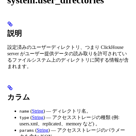
説明
設定済みのユーザーディレクトリ、つまり ClickHouse
server がユーザー提供データの読み取りを許可されてい
るファイルシステム上のディレクトリに関する情報が含
まれます。
カラム
(
String
) — ディレクトリ名。
name
(
String
) — アクセスストレージの種類 (例:
type
users.xml、replicated、memory など) 。
(
String
) — アクセスストレージのパラメー
params