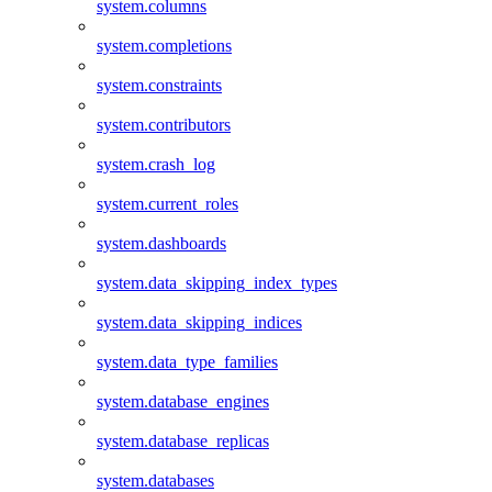
system.columns
system.completions
system.constraints
system.contributors
system.crash_log
system.current_roles
system.dashboards
system.data_skipping_index_types
system.data_skipping_indices
system.data_type_families
system.database_engines
system.database_replicas
system.databases