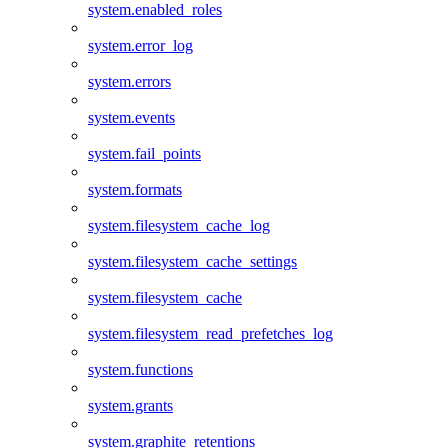
system.enabled_roles
system.error_log
system.errors
system.events
system.fail_points
system.formats
system.filesystem_cache_log
system.filesystem_cache_settings
system.filesystem_cache
system.filesystem_read_prefetches_log
system.functions
system.grants
system.graphite_retentions