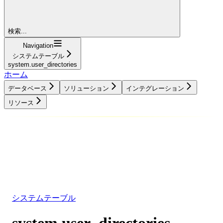
検索...
Navigation
システムテーブル
system.user_directories
ホーム
データベース
ソリューション
インテグレーション
リソース
データベース
ソリューション
インテグレーション
リソース
システムテーブル
system.user_directories