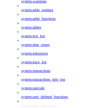
system.warnings
system.table_engines
system.table_functions
system.tables
system.text_log
system.time_zones
system.tokenizers
system.trace_log
system.transactions
system.transactions_info_log
system.unicode
system.user_defined_functions
system.user_directories