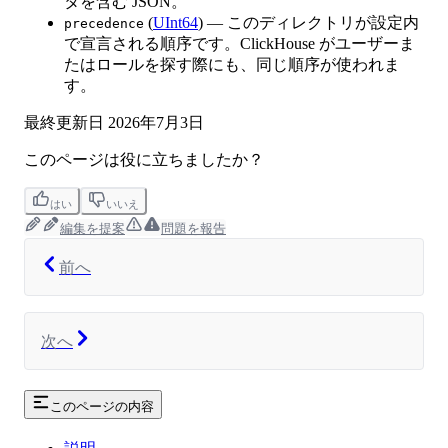
タを含む JSON。
(
UInt64
) — このディレクトリが設定内
precedence
で宣言される順序です。ClickHouse がユーザーま
たはロールを探す際にも、同じ順序が使われま
す。
最終更新日
2026年7月3日
このページは役に立ちましたか？
はい
いいえ
編集を提案
問題を報告
前へ
次へ
このページの内容