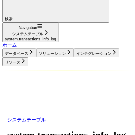
検索...
Navigation
システムテーブル
system.transactions_info_log
ホーム
データベース
ソリューション
インテグレーション
リソース
データベース
ソリューション
インテグレーション
リソース
システムテーブル
system.transactions_info_log