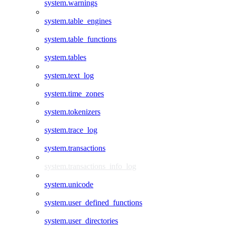
system.warnings
system.table_engines
system.table_functions
system.tables
system.text_log
system.time_zones
system.tokenizers
system.trace_log
system.transactions
system.transactions_info_log
system.unicode
system.user_defined_functions
system.user_directories