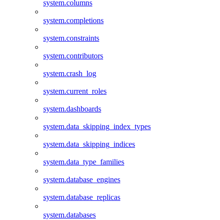
system.columns
system.completions
system.constraints
system.contributors
system.crash_log
system.current_roles
system.dashboards
system.data_skipping_index_types
system.data_skipping_indices
system.data_type_families
system.database_engines
system.database_replicas
system.databases