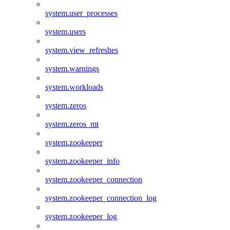
system.user_processes
system.users
system.view_refreshes
system.warnings
system.workloads
system.zeros
system.zeros_mt
system.zookeeper
system.zookeeper_info
system.zookeeper_connection
system.zookeeper_connection_log
system.zookeeper_log