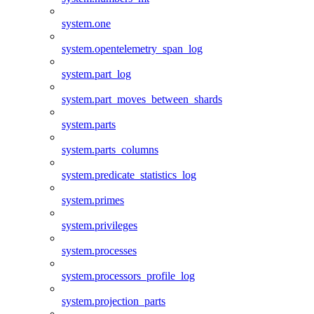
system.one
system.opentelemetry_span_log
system.part_log
system.part_moves_between_shards
system.parts
system.parts_columns
system.predicate_statistics_log
system.primes
system.privileges
system.processes
system.processors_profile_log
system.projection_parts