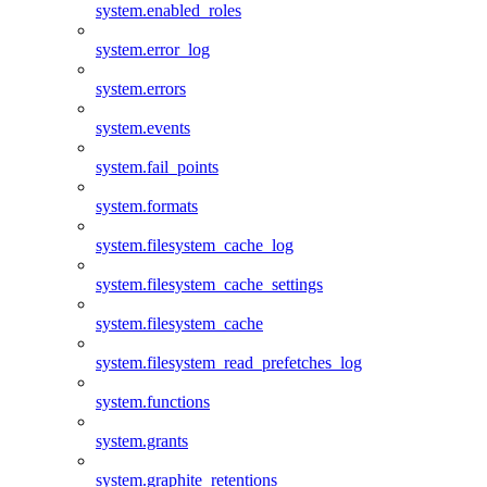
system.enabled_roles
system.error_log
system.errors
system.events
system.fail_points
system.formats
system.filesystem_cache_log
system.filesystem_cache_settings
system.filesystem_cache
system.filesystem_read_prefetches_log
system.functions
system.grants
system.graphite_retentions