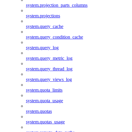
system.projection_parts_columns
system.projections
system.query_cache
system.query_condition_cache
system.query_log
system.query_metric_log
system.query_thread_log
system.query_views_log
system.quota_limits
system.quota_usage
system.quotas
system.quotas_usage