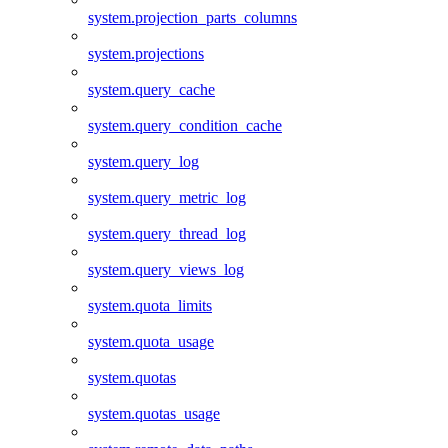
system.projection_parts_columns
system.projections
system.query_cache
system.query_condition_cache
system.query_log
system.query_metric_log
system.query_thread_log
system.query_views_log
system.quota_limits
system.quota_usage
system.quotas
system.quotas_usage