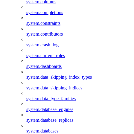
system.columns
system.completions
system.constraints
system.contributors
system.crash_log
system.current_roles
system.dashboards
system.data_skipping_index_types
system.data_skipping_indices
system.data_type_families
system.database_engines
system.database_replicas
system.databases