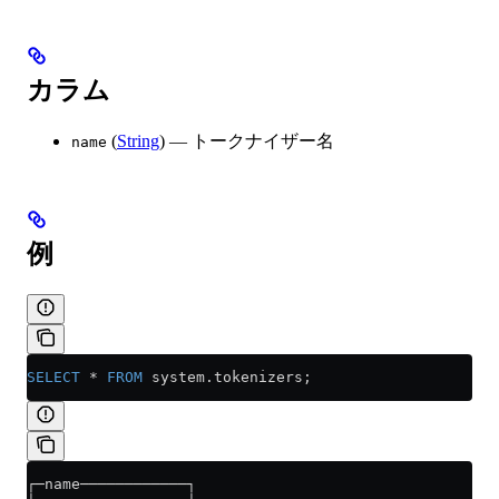
カラム
(
String
) — トークナイザー名
name
例
SELECT
 *
 FROM
 system
.
tokenizers
;
┌─name────────────┐