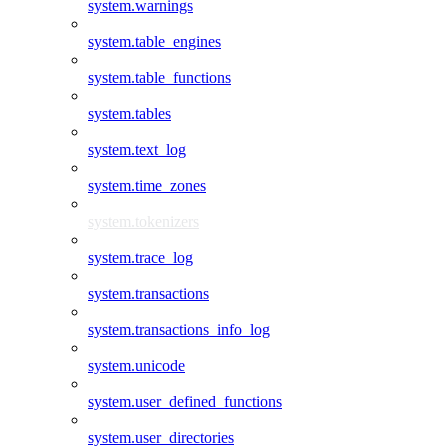
system.warnings
system.table_engines
system.table_functions
system.tables
system.text_log
system.time_zones
system.tokenizers
system.trace_log
system.transactions
system.transactions_info_log
system.unicode
system.user_defined_functions
system.user_directories