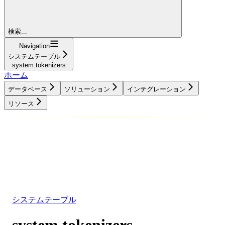
検索...
Navigation
システムテーブル
system.tokenizers
ホーム
データベース
ソリューション
インテグレーション
リソース
データベース
ソリューション
インテグレーション
リソース
システムテーブル
system.tokenizers