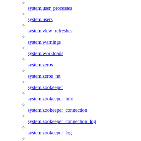
system.user_processes
system.users
system.view_refreshes
system.warnings
system.workloads
system.zeros
system.zeros_mt
system.zookeeper
system.zookeeper_info
system.zookeeper_connection
system.zookeeper_connection_log
system.zookeeper_log