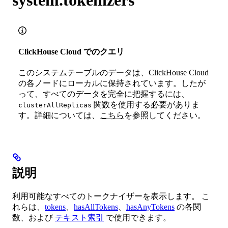
ClickHouse Cloud でのクエリ
このシステムテーブルのデータは、ClickHouse Cloud
の各ノードにローカルに保持されています。したが
って、すべてのデータを完全に把握するには、
関数を使用する必要がありま
clusterAllReplicas
す。詳細については、
こちら
を参照してください。
説明
利用可能なすべてのトークナイザーを表示します。 こ
れらは、
tokens
、
hasAllTokens
、
hasAnyTokens
の各関
数、および
テキスト索引
で使用できます。