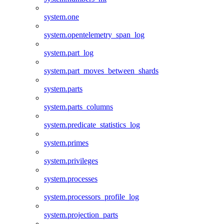
system.one
system.opentelemetry_span_log
system.part_log
system.part_moves_between_shards
system.parts
system.parts_columns
system.predicate_statistics_log
system.primes
system.privileges
system.processes
system.processors_profile_log
system.projection_parts