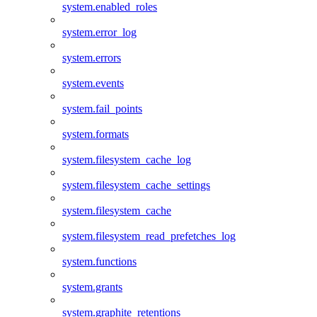
system.enabled_roles
system.error_log
system.errors
system.events
system.fail_points
system.formats
system.filesystem_cache_log
system.filesystem_cache_settings
system.filesystem_cache
system.filesystem_read_prefetches_log
system.functions
system.grants
system.graphite_retentions