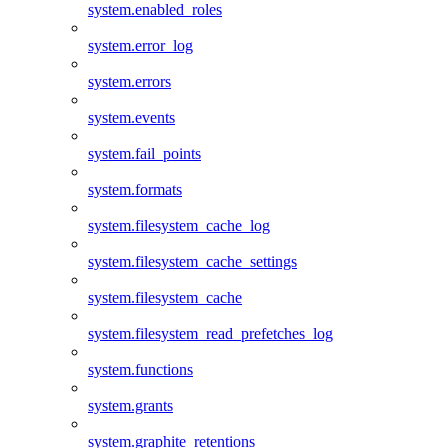
system.enabled_roles
system.error_log
system.errors
system.events
system.fail_points
system.formats
system.filesystem_cache_log
system.filesystem_cache_settings
system.filesystem_cache
system.filesystem_read_prefetches_log
system.functions
system.grants
system.graphite_retentions