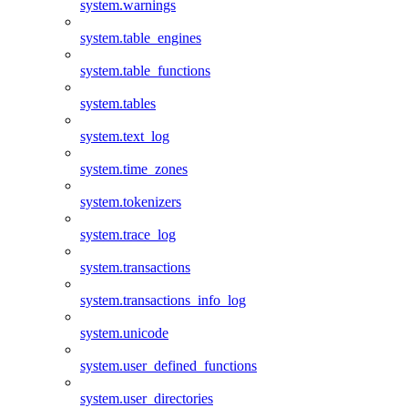
system.warnings
system.table_engines
system.table_functions
system.tables
system.text_log
system.time_zones
system.tokenizers
system.trace_log
system.transactions
system.transactions_info_log
system.unicode
system.user_defined_functions
system.user_directories