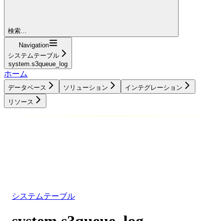
検索...
Navigation
システムテーブル
system.s3queue_log
ホーム
データベース
ソリューション
インテグレーション
リソース
データベース
ソリューション
インテグレーション
リソース
システムテーブル
system.s3queue_log