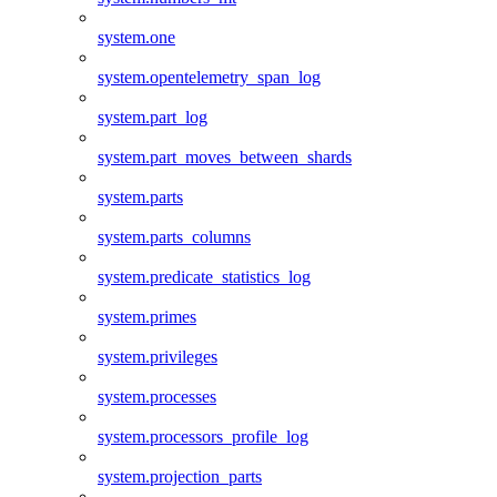
system.one
system.opentelemetry_span_log
system.part_log
system.part_moves_between_shards
system.parts
system.parts_columns
system.predicate_statistics_log
system.primes
system.privileges
system.processes
system.processors_profile_log
system.projection_parts