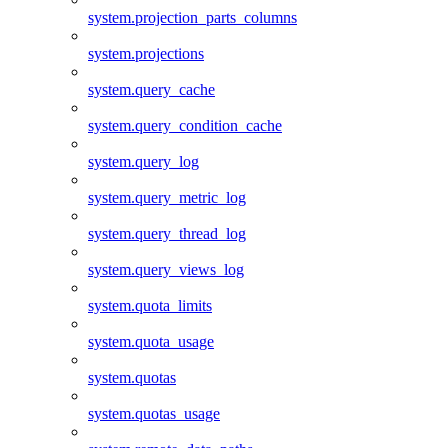
system.projection_parts_columns
system.projections
system.query_cache
system.query_condition_cache
system.query_log
system.query_metric_log
system.query_thread_log
system.query_views_log
system.quota_limits
system.quota_usage
system.quotas
system.quotas_usage