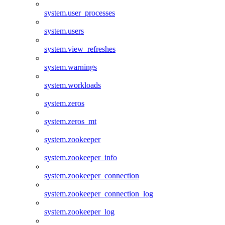
system.user_processes
system.users
system.view_refreshes
system.warnings
system.workloads
system.zeros
system.zeros_mt
system.zookeeper
system.zookeeper_info
system.zookeeper_connection
system.zookeeper_connection_log
system.zookeeper_log