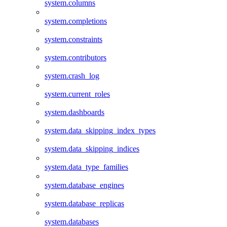
system.columns
system.completions
system.constraints
system.contributors
system.crash_log
system.current_roles
system.dashboards
system.data_skipping_index_types
system.data_skipping_indices
system.data_type_families
system.database_engines
system.database_replicas
system.databases