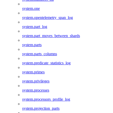
system.one
system.opentelemetry_span_log
system.part_log
system.part_moves_between_shards
system.parts
system.parts_columns
system.predicate_statistics_log
system.primes
system.privileges
system.processes
system.processors_profile_log
system.projection_parts