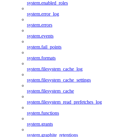
system.enabled_roles
system.error_log
system.errors
system.events
system.fail_points
system.formats
system.filesystem_cache_log
system.filesystem_cache_settings
system.filesystem_cache
system.filesystem_read_prefetches_log
system.functions
system.grants
system.graphite_retentions