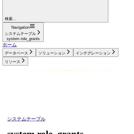
検索...
Navigation
システムテーブル
system.role_grants
ホーム
データベース
ソリューション
インテグレーション
リソース
データベース
ソリューション
インテグレーション
リソース
システムテーブル
system.role_grants