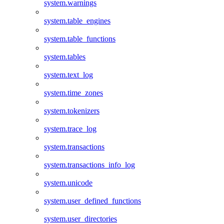
system.warnings
system.table_engines
system.table_functions
system.tables
system.text_log
system.time_zones
system.tokenizers
system.trace_log
system.transactions
system.transactions_info_log
system.unicode
system.user_defined_functions
system.user_directories