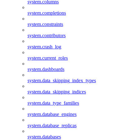
system.columns
system.completions
system.constraints
system.contributors
system.crash_log
system.current_roles
system.dashboards
system.data_skipping_index_types
system.data_skipping_indices
system.data_type_families
system.database_engines
system.database_replicas
system.databases