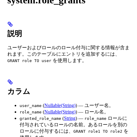
説明
ユーザーおよびロールのロール付与に関する情報が含ま
れます。このテーブルにエントリを追加するには、
を使用します。
GRANT role TO user
カラム
(
Nullable(String)
) — ユーザー名。
user_name
(
Nullable(String)
) — ロール名。
role_name
(
String
) —
ロールに
granted_role_name
role_name
付与されているロールの名前。あるロールを別の
ロールに付与するには、
を
GRANT role1 TO role2