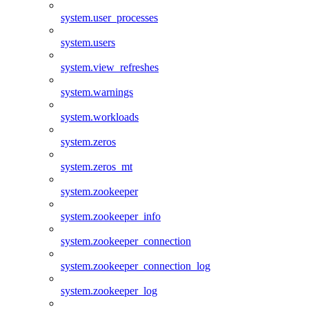
system.user_processes
system.users
system.view_refreshes
system.warnings
system.workloads
system.zeros
system.zeros_mt
system.zookeeper
system.zookeeper_info
system.zookeeper_connection
system.zookeeper_connection_log
system.zookeeper_log