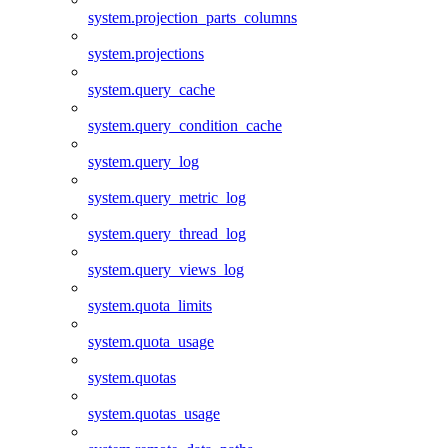
system.projection_parts_columns
system.projections
system.query_cache
system.query_condition_cache
system.query_log
system.query_metric_log
system.query_thread_log
system.query_views_log
system.quota_limits
system.quota_usage
system.quotas
system.quotas_usage