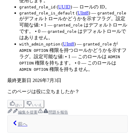
使用します。
(
UUID
) — ロールの ID。
granted_role_id
(
UInt8
) —
granted_role_is_default
granted_role
がデフォルトロールかどうかを示すフラグ。設定
可能な値: • 1 —
はデフォルトロール
granted_role
です。 • 0 —
はデフォルトロールで
granted_role
はありません。
(
UInt8
) —
が
with_admin_option
granted_role
権限を持つロールかどうかを示すフ
ADMIN OPTION
ラグ。設定可能な値: • 1 — このロールは
ADMIN
権限を持ちます。 • 0 — このロールは
OPTION
権限を持ちません。
ADMIN OPTION
最終更新日
2026年7月3日
このページは役に立ちましたか？
はい
いいえ
編集を提案
問題を報告
前へ