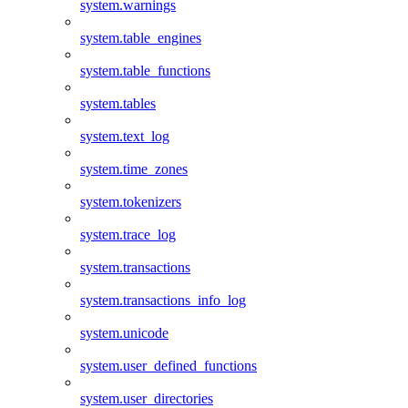
system.warnings
system.table_engines
system.table_functions
system.tables
system.text_log
system.time_zones
system.tokenizers
system.trace_log
system.transactions
system.transactions_info_log
system.unicode
system.user_defined_functions
system.user_directories