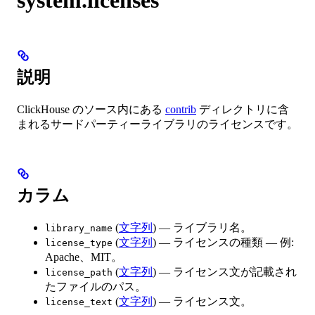
説明
ClickHouse のソース内にある
contrib
ディレクトリに含
まれるサードパーティーライブラリのライセンスです。
カラム
(
文字列
) — ライブラリ名。
library_name
(
文字列
) — ライセンスの種類 — 例:
license_type
Apache、MIT。
(
文字列
) — ライセンス文が記載され
license_path
たファイルのパス。
(
文字列
) — ライセンス文。
license_text