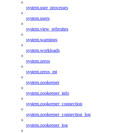
system.user_processes
system.users
system.view_refreshes
system.warnings
system.workloads
system.zeros
system.zeros_mt
system.zookeeper
system.zookeeper_info
system.zookeeper_connection
system.zookeeper_connection_log
system.zookeeper_log