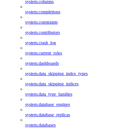
system.columns
system.completions
system.constraints
system.contributors
system.crash_log
system.current_roles
system.dashboards
system.data_skipping_index_types
system.data_skipping_indices
system.data_type_families
system.database_engines
system.database_replicas
system.databases