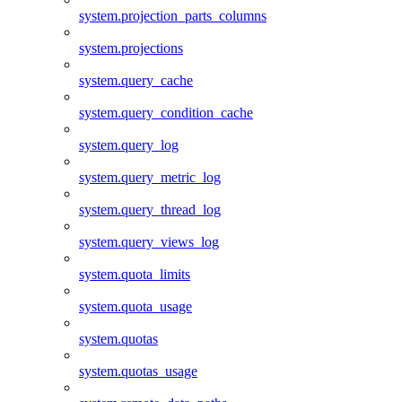
system.projection_parts_columns
system.projections
system.query_cache
system.query_condition_cache
system.query_log
system.query_metric_log
system.query_thread_log
system.query_views_log
system.quota_limits
system.quota_usage
system.quotas
system.quotas_usage