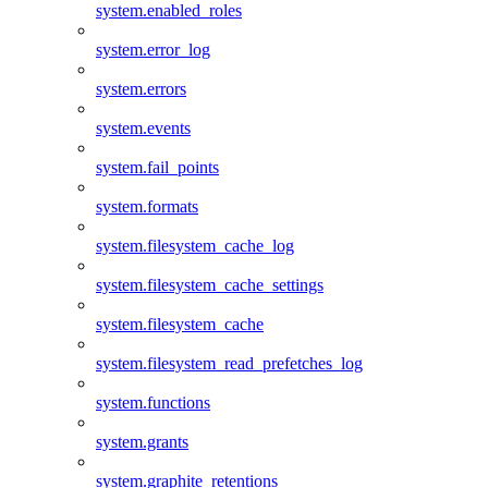
system.enabled_roles
system.error_log
system.errors
system.events
system.fail_points
system.formats
system.filesystem_cache_log
system.filesystem_cache_settings
system.filesystem_cache
system.filesystem_read_prefetches_log
system.functions
system.grants
system.graphite_retentions