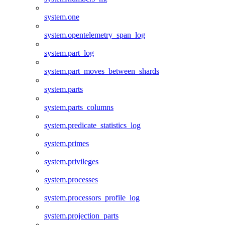
system.one
system.opentelemetry_span_log
system.part_log
system.part_moves_between_shards
system.parts
system.parts_columns
system.predicate_statistics_log
system.primes
system.privileges
system.processes
system.processors_profile_log
system.projection_parts