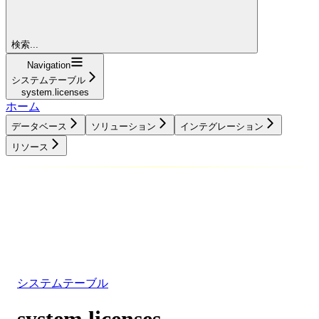
検索...
Navigation
システムテーブル
system.licenses
ホーム
データベース
ソリューション
インテグレーション
リソース
データベース
ソリューション
インテグレーション
リソース
システムテーブル
system.licenses