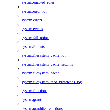
system.enabled_roles
system.error_log
system.errors
system.events
system.fail_points
system.formats
system.filesystem_cache_log
system.filesystem_cache_settings
system.filesystem_cache
system.filesystem_read_prefetches_log
system.functions
system.grants
system.graphite_retentions