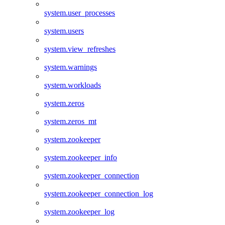
system.user_processes
system.users
system.view_refreshes
system.warnings
system.workloads
system.zeros
system.zeros_mt
system.zookeeper
system.zookeeper_info
system.zookeeper_connection
system.zookeeper_connection_log
system.zookeeper_log