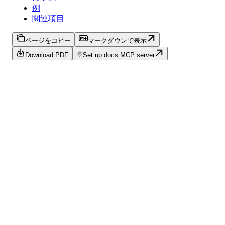
例
関連項目
ページをコピー
マークダウンで表示
Download PDF
Set up docs MCP server