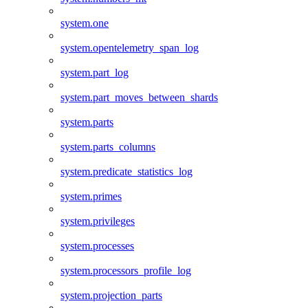
system.one
system.opentelemetry_span_log
system.part_log
system.part_moves_between_shards
system.parts
system.parts_columns
system.predicate_statistics_log
system.primes
system.privileges
system.processes
system.processors_profile_log
system.projection_parts