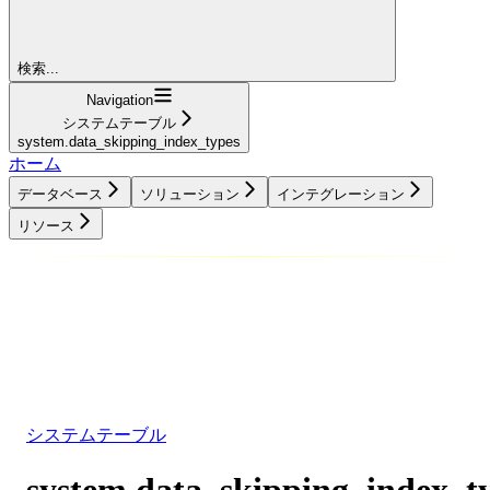
検索...
Navigation
システムテーブル
system.data_skipping_index_types
ホーム
データベース
ソリューション
インテグレーション
リソース
データベース
ソリューション
インテグレーション
リソース
システムテーブル
system.data_skipping_index_t