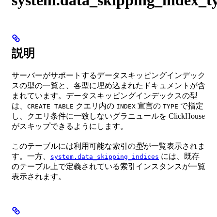
説明
サーバーがサポートするデータスキッピングインデック
スの型の一覧と、各型に埋め込まれたドキュメントが含
まれています。データスキッピングインデックスの型
は、
クエリ内の
宣言の
で指定
CREATE TABLE
INDEX
TYPE
し、クエリ条件に一致しないグラニュールを ClickHouse
がスキップできるようにします。
このテーブルには利用可能な索引の
型
が一覧表示されま
す。一方、
には、既存
system.data_skipping_indices
のテーブル上で定義されている索引インスタンスが一覧
表示されます。