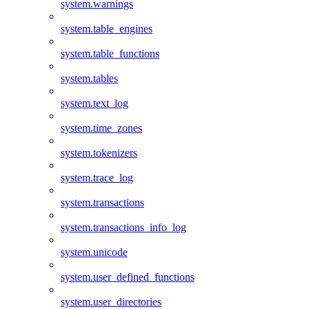
system.warnings
system.table_engines
system.table_functions
system.tables
system.text_log
system.time_zones
system.tokenizers
system.trace_log
system.transactions
system.transactions_info_log
system.unicode
system.user_defined_functions
system.user_directories