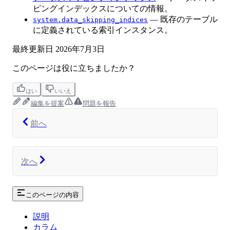
ピングインデックスについての情報。
— 既存のテーブル
system.data_skipping_indices
に定義されている索引インスタンス。
最終更新日
2026年7月3日
このページは役に立ちましたか？
はい
いいえ
編集を提案
問題を報告
前へ
次へ
このページの内容
説明
カラム