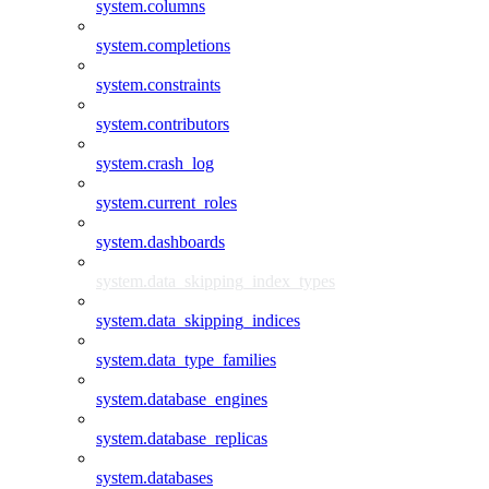
system.columns
system.completions
system.constraints
system.contributors
system.crash_log
system.current_roles
system.dashboards
system.data_skipping_index_types
system.data_skipping_indices
system.data_type_families
system.database_engines
system.database_replicas
system.databases