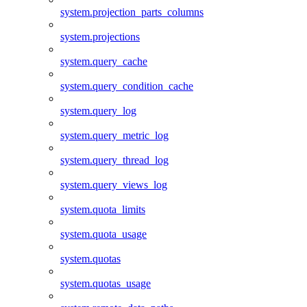
system.projection_parts_columns
system.projections
system.query_cache
system.query_condition_cache
system.query_log
system.query_metric_log
system.query_thread_log
system.query_views_log
system.quota_limits
system.quota_usage
system.quotas
system.quotas_usage