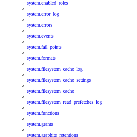
system.enabled_roles
system.error_log
system.errors
system.events
system.fail_points
system.formats
system.filesystem_cache_log
system.filesystem_cache_settings
system.filesystem_cache
system.filesystem_read_prefetches_log
system.functions
system.grants
system.graphite_retentions