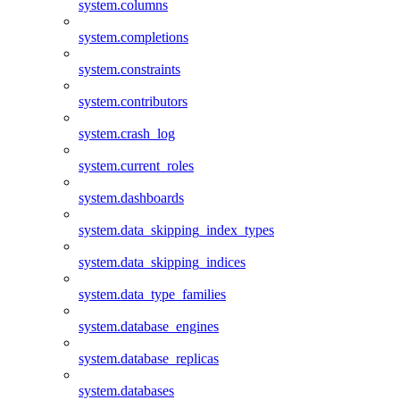
system.columns
system.completions
system.constraints
system.contributors
system.crash_log
system.current_roles
system.dashboards
system.data_skipping_index_types
system.data_skipping_indices
system.data_type_families
system.database_engines
system.database_replicas
system.databases