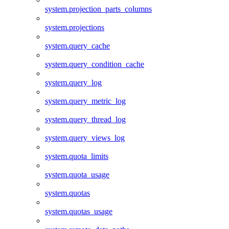
system.projection_parts_columns
system.projections
system.query_cache
system.query_condition_cache
system.query_log
system.query_metric_log
system.query_thread_log
system.query_views_log
system.quota_limits
system.quota_usage
system.quotas
system.quotas_usage