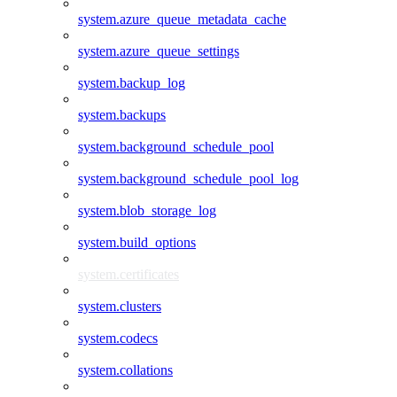
system.azure_queue_metadata_cache
system.azure_queue_settings
system.backup_log
system.backups
system.background_schedule_pool
system.background_schedule_pool_log
system.blob_storage_log
system.build_options
system.certificates
system.clusters
system.codecs
system.collations