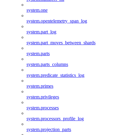
system.one
system.opentelemetry_span_log
system.part_log
system.part_moves_between_shards
system.parts
system.parts_columns
system.predicate_statistics_log
system.primes
system.privileges
system.processes
system.processors_profile_log
system.projection_parts