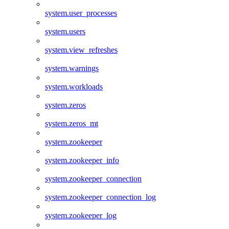
system.user_processes
system.users
system.view_refreshes
system.warnings
system.workloads
system.zeros
system.zeros_mt
system.zookeeper
system.zookeeper_info
system.zookeeper_connection
system.zookeeper_connection_log
system.zookeeper_log