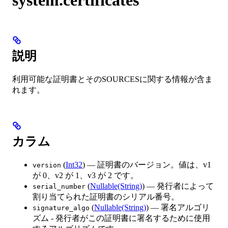
説明
利用可能な証明書とそのSOURCESに関する情報が含ま
れます。
カラム
(
Int32
) — 証明書のバージョン。値は、v1
version
が 0、v2 が 1、v3 が 2 です。
(
Nullable(String)
) — 発行者によって
serial_number
割り当てられた証明書のシリアル番号。
(
Nullable(String)
) — 署名アルゴリ
signature_algo
ズム - 発行者がこの証明書に署名するために使用