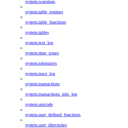
system.warnings
system.table_engines
system.table_functions
system.tables
system.text_log
system.time_zones
system.tokenizers
system.trace_log
system.transactions
system.transactions_info_log
system.unicode
system.user_defined_functions
system.user_directories