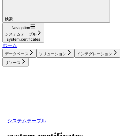
検索...
Navigation
システムテーブル
system.certificates
ホーム
データベース
ソリューション
インテグレーション
リソース
データベース
ソリューション
インテグレーション
リソース
システムテーブル
system.certificates