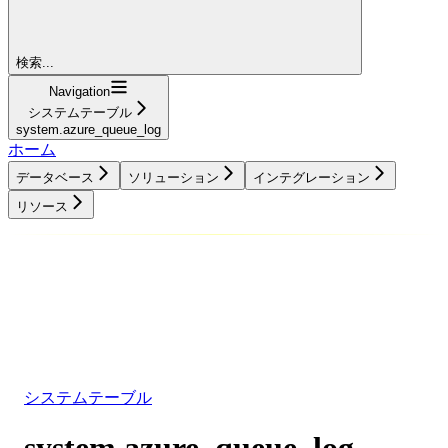
検索...
Navigation
システムテーブル
system.azure_queue_log
ホーム
データベース
ソリューション
インテグレーション
リソース
データベース
ソリューション
インテグレーション
リソース
システムテーブル
system.azure_queue_log