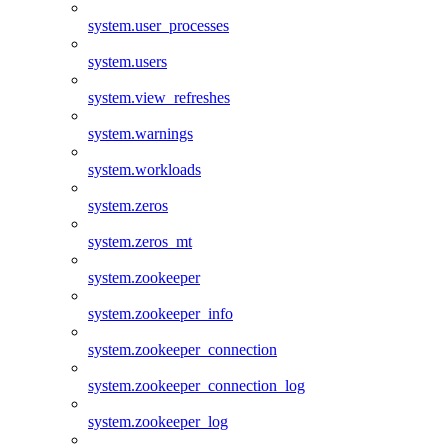
system.user_processes
system.users
system.view_refreshes
system.warnings
system.workloads
system.zeros
system.zeros_mt
system.zookeeper
system.zookeeper_info
system.zookeeper_connection
system.zookeeper_connection_log
system.zookeeper_log