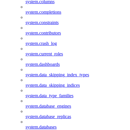
system.columns
system.completions
system.constraints
system.contributors
system.crash_log
system.current_roles
system.dashboards
system.data_skipping_index_types
system.data_skipping_indices
system.data_type_families
system.database_engines
system.database_replicas
system.databases