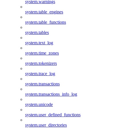
system.warnings
system.table_engines
system.table_functions
system.tables
system.text_log
system.time_zones
system.tokenizers
system.trace_log
system.transactions
system.transactions_info_log
system.unicode
system.user_defined_functions
system.user_directories