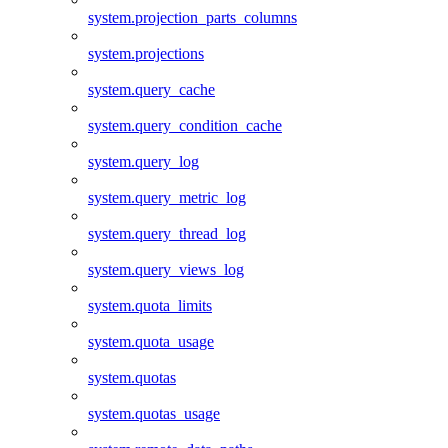
system.projection_parts_columns
system.projections
system.query_cache
system.query_condition_cache
system.query_log
system.query_metric_log
system.query_thread_log
system.query_views_log
system.quota_limits
system.quota_usage
system.quotas
system.quotas_usage