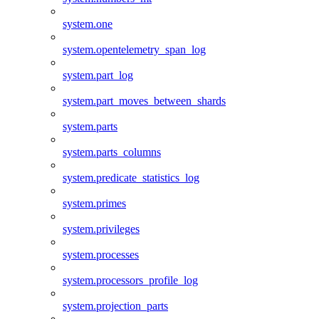
system.one
system.opentelemetry_span_log
system.part_log
system.part_moves_between_shards
system.parts
system.parts_columns
system.predicate_statistics_log
system.primes
system.privileges
system.processes
system.processors_profile_log
system.projection_parts