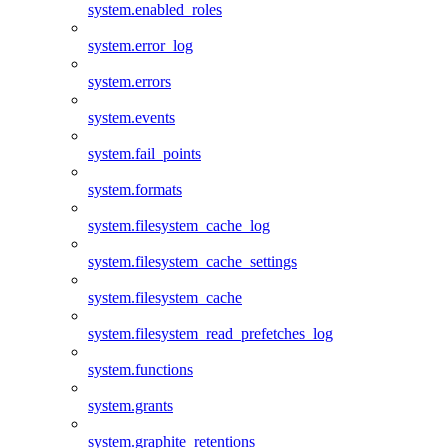
system.enabled_roles
system.error_log
system.errors
system.events
system.fail_points
system.formats
system.filesystem_cache_log
system.filesystem_cache_settings
system.filesystem_cache
system.filesystem_read_prefetches_log
system.functions
system.grants
system.graphite_retentions