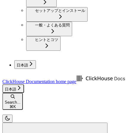
セットアップとインストール
一般・よくある質問
ヒントとコツ
日本語
ClickHouse Documentation
home page
日本語
Search...
⌘
K