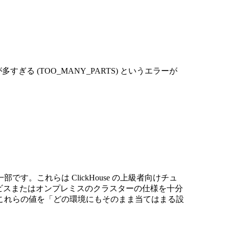
る (TOO_MANY_PARTS) というエラーが
。これらは ClickHouse の上級者向けチュ
ud サービスまたはオンプレミスのクラスターの仕様を十分
これらの値を「どの環境にもそのまま当てはまる設