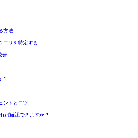
する方法
トなクエリを特定する
改善
すか？
のヒントとコツ
れば確認できますか？