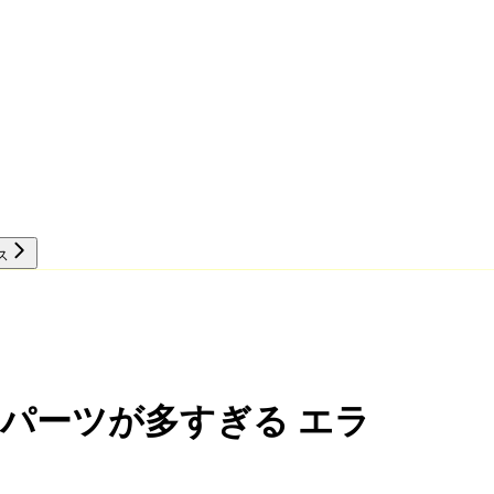
ス
リソース
行時の パーツが多すぎる エラ