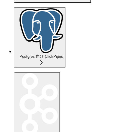
Postgres 向け ClickPipes