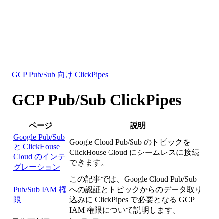
データベース
ソリューション
インテグレーション
リソース
GCP Pub/Sub 向け ClickPipes
GCP Pub/Sub ClickPipes
ページ
説明
Google Pub/Sub
Google Cloud Pub/Sub のトピックを
と ClickHouse
ClickHouse Cloud にシームレスに接続
Cloud のインテ
できます。
グレーション
この記事では、Google Cloud Pub/Sub
Pub/Sub IAM 権
への認証とトピックからのデータ取り
限
込みに ClickPipes で必要となる GCP
IAM 権限について説明します。