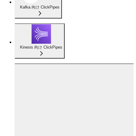
Kafka 向け ClickPipes
Kinesis 向け ClickPipes