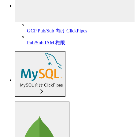
GCP Pub/Sub 向け ClickPipes
Pub/Sub IAM 権限
MySQL 向け ClickPipes