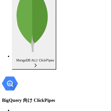
MongoDB 向け ClickPipes
BigQuery 向け ClickPipes