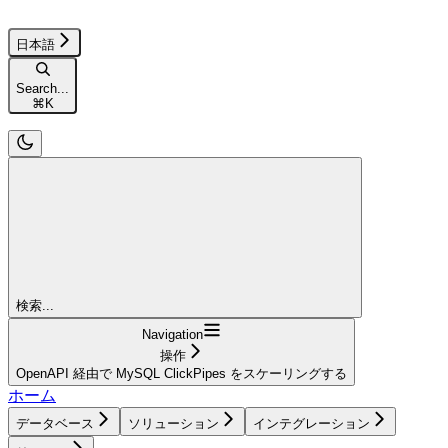
日本語
Search...
⌘
K
検索...
Navigation
操作
OpenAPI 経由で MySQL ClickPipes をスケーリングする
ホーム
データベース
ソリューション
インテグレーション