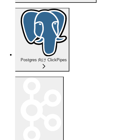
Postgres 向け ClickPipes