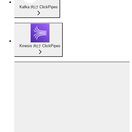
Kafka 向け ClickPipes
Kinesis 向け ClickPipes