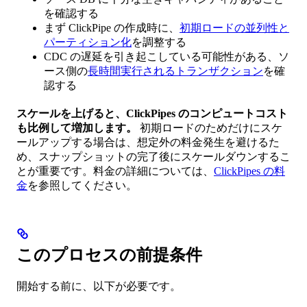
を確認する
まず ClickPipe の作成時に、
初期ロードの並列性と
パーティション化
を調整する
CDC の遅延を引き起こしている可能性がある、ソ
ース側の
長時間実行されるトランザクション
を確
認する
スケールを上げると、ClickPipes のコンピュートコスト
も比例して増加します。
初期ロードのためだけにスケ
ールアップする場合は、想定外の料金発生を避けるた
め、スナップショットの完了後にスケールダウンするこ
とが重要です。料金の詳細については、
ClickPipes の料
金
を参照してください。
このプロセスの前提条件
開始する前に、以下が必要です。