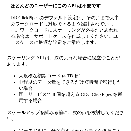
ほとんどのユーザーにこの API は不要です
DB ClickPipes のデフォルト設定は、そのままで大半
のワークロードに対応できるよう設計されていま
す。ワークロードにスケーリングが必要だと思われ
る場合は、
サポートケースを作成
してください。ユ
ースケースに最適な設定をご案内します。
スケーリング API は、次のような場合に役立つことが
あります。
大規模な初期ロード (4 TB 超)
中程度のデータ量をできるだけ短時間で移行した
い場合
同一サービスで 8 個を超える CDC ClickPipes を運
用する場合
スケールアップを試みる前に、次の点を検討してくださ
い。
ソース DB に十分な空きキャパシティがあること