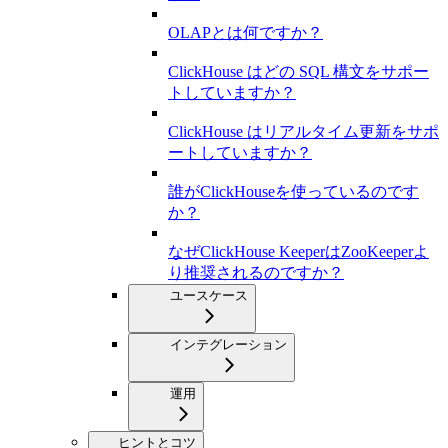
OLAPとは何ですか？
ClickHouse はどの SQL 構文をサポー
トしていますか？
ClickHouse はリアルタイム更新をサポ
ートしていますか？
誰がClickHouseを使っているのです
か？
なぜClickHouse KeeperはZooKeeperよ
り推奨されるのですか？
ユースケース
インテグレーション
運用
ヒントとコツ