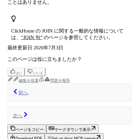
ことはありません。
ClickHouse の JOIN に関する一般的な情報について
は、
“JOIN 句”
のページを参照してください。
最終更新日
2026年7月3日
このページは役に立ちましたか？
はい
いいえ
編集を提案
問題を報告
前へ
次へ
ページをコピー
マークダウンで表示
Download PDF
Set up docs MCP server