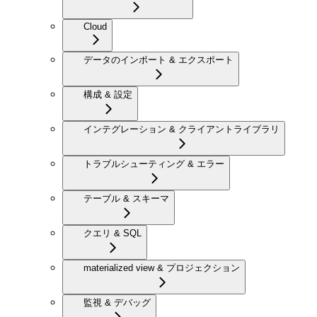
Cloud
データのインポート & エクスポート
構成 & 設定
インテグレーション & クライアントライブラリ
トラブルシューティング & エラー
テーブル & スキーマ
クエリ & SQL
materialized view & プロジェクション
監視 & デバッグ