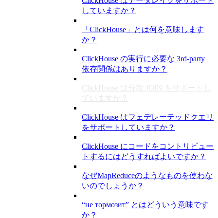
ClickHouse はデータレイクをサポート
していますか？
「ClickHouse」とは何を意味します
か？
ClickHouse の実行に必要な 3rd-party
依存関係はありますか？
ClickHouse は分散 JOIN をサポートし
ていますか？
ClickHouse はフェデレーテッドクエリ
をサポートしていますか？
ClickHouse にコードをコントリビュー
トするにはどうすればよいですか？
なぜMapReduceのようなものを使わな
いのでしょうか？
“не тормозит” とはどういう意味です
か？