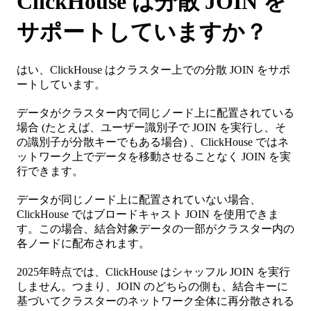
ClickHouse は分散 JOIN を
サポートしていますか？
はい、ClickHouse はクラスター上での分散 JOIN をサポ
ートしています。
データがクラスター内で同じノード上に配置されている
場合 (たとえば、ユーザー識別子で JOIN を実行し、そ
の識別子が分散キーでもある場合) 、ClickHouse ではネ
ットワーク上でデータを移動させることなく JOIN を実
行できます。
データが同じノード上に配置されていない場合、
ClickHouse ではブロードキャスト JOIN を使用できま
す。この場合、結合対象データの一部がクラスター内の
各ノードに配布されます。
2025年時点では、ClickHouse はシャッフル JOIN を実行
しません。つまり、JOIN のどちらの側も、結合キーに
基づいてクラスターのネットワーク全体に再分散される