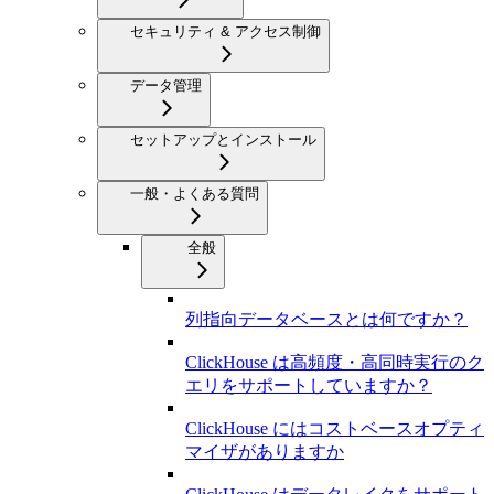
セキュリティ & アクセス制御
データ管理
セットアップとインストール
一般・よくある質問
全般
列指向データベースとは何ですか？
ClickHouse は高頻度・高同時実行のク
エリをサポートしていますか？
ClickHouse にはコストベースオプティ
マイザがありますか