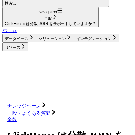
検索...
Navigation
全般
ClickHouse は分散 JOIN をサポートしていますか？
ホーム
データベース
ソリューション
インテグレーション
リソース
データベース
ソリューション
インテグレーション
リソース
ナレッジベース
一般・よくある質問
全般