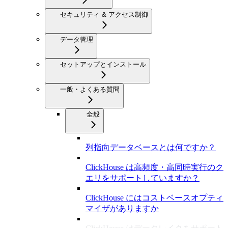
セキュリティ & アクセス制御
データ管理
セットアップとインストール
一般・よくある質問
全般
列指向データベースとは何ですか？
ClickHouse は高頻度・高同時実行のク
エリをサポートしていますか？
ClickHouse にはコストベースオプティ
マイザがありますか