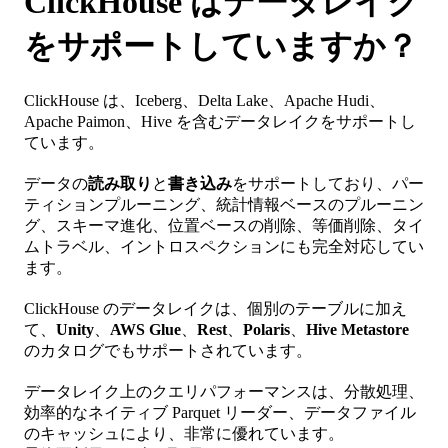
ClickHouse はデータレイク
をサポートしていますか？
ClickHouse は、Iceberg、Delta Lake、Apache Hudi、
Apache Paimon、Hive を含むデータレイクをサポートし
ています。
データの
読み取り
と
書き込み
をサポートしており、パー
ティションプルーニング、統計情報ベースのプルーニン
グ、スキーマ進化、位置ベースの削除、等価削除、タイ
ムトラベル、イントロスペクションにも完全対応してい
ます。
ClickHouse のデータレイクは、個別のテーブルに加え
て、
Unity
、
AWS Glue
、
Rest
、
Polaris
、
Hive Metastore
のカタログでもサポートされています。
データレイク上のクエリパフォーマンスは、分散処理、
効率的なネイティブ Parquet リーダー、データファイル
のキャッシュにより、非常に優れています。