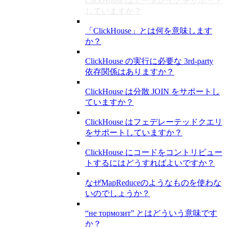
ClickHouse はデータレイクをサポート
していますか？
「ClickHouse」とは何を意味します
か？
ClickHouse の実行に必要な 3rd-party
依存関係はありますか？
ClickHouse は分散 JOIN をサポートし
ていますか？
ClickHouse はフェデレーテッドクエリ
をサポートしていますか？
ClickHouse にコードをコントリビュー
トするにはどうすればよいですか？
なぜMapReduceのようなものを使わな
いのでしょうか？
“не тормозит” とはどういう意味です
か？