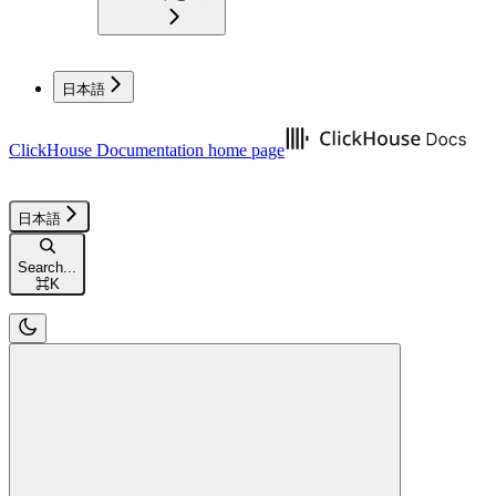
日本語
ClickHouse Documentation
home page
日本語
Search...
⌘
K