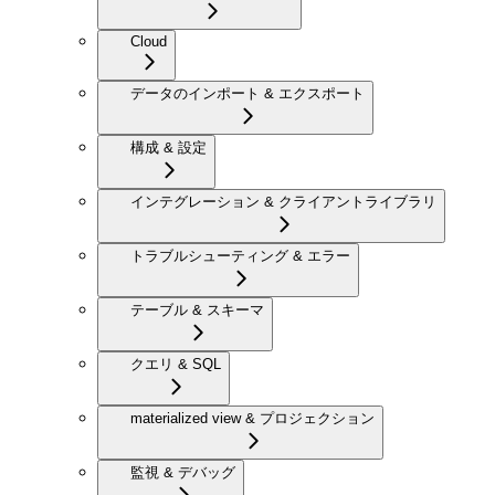
Cloud
データのインポート & エクスポート
構成 & 設定
インテグレーション & クライアントライブラリ
トラブルシューティング & エラー
テーブル & スキーマ
クエリ & SQL
materialized view & プロジェクション
監視 & デバッグ