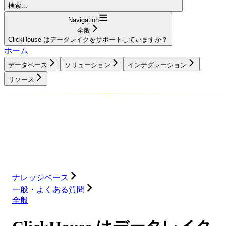
検索...
Navigation
全般
ClickHouse はデータレイクをサポートしていますか？
ホーム
データベース
ソリューション
インテグレーション
リソース
データベース
ソリューション
インテグレーション
リソース
ナレッジベース
一般・よくある質問
全般