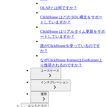
OLAPとは何ですか？
ClickHouse はどの SQL 構文をサポー
トしていますか？
ClickHouse はリアルタイム更新をサポ
ートしていますか？
誰がClickHouseを使っているのです
か？
なぜClickHouse KeeperはZooKeeperよ
り推奨されるのですか？
ユースケース
インテグレーション
運用
ヒントとコツ