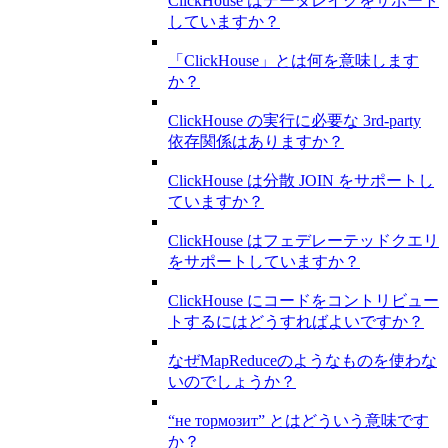
ClickHouse はデータレイクをサポート
していますか？
「ClickHouse」とは何を意味します
か？
ClickHouse の実行に必要な 3rd-party
依存関係はありますか？
ClickHouse は分散 JOIN をサポートし
ていますか？
ClickHouse はフェデレーテッドクエリ
をサポートしていますか？
ClickHouse にコードをコントリビュー
トするにはどうすればよいですか？
なぜMapReduceのようなものを使わな
いのでしょうか？
“не тормозит” とはどういう意味です
か？