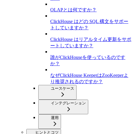
OLAPとは何ですか？
ClickHouse はどの SQL 構文をサポー
トしていますか？
ClickHouse はリアルタイム更新をサポ
ートしていますか？
誰がClickHouseを使っているのです
か？
なぜClickHouse KeeperはZooKeeperよ
り推奨されるのですか？
ユースケース
インテグレーション
運用
ヒントとコツ