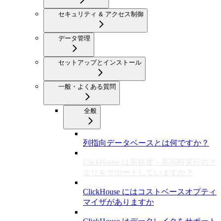
セキュリティ & アクセス制御
データ管理
セットアップとインストール
一般・よくある質問
全般
列指向データベースとは何ですか？
ClickHouse は高頻度・高同時実行のク
エリをサポートしていますか？
ClickHouse にはコストベースオプティ
マイザがありますか