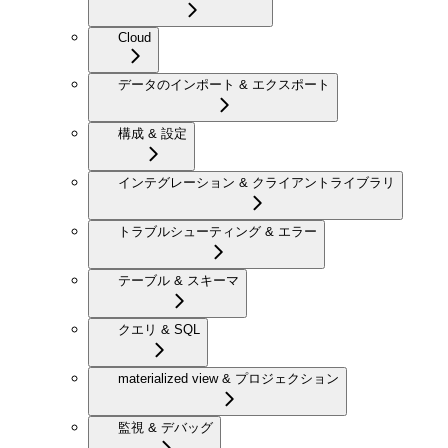
Cloud
データのインポート & エクスポート
構成 & 設定
インテグレーション & クライアントライブラリ
トラブルシューティング & エラー
テーブル & スキーマ
クエリ & SQL
materialized view & プロジェクション
監視 & デバッグ