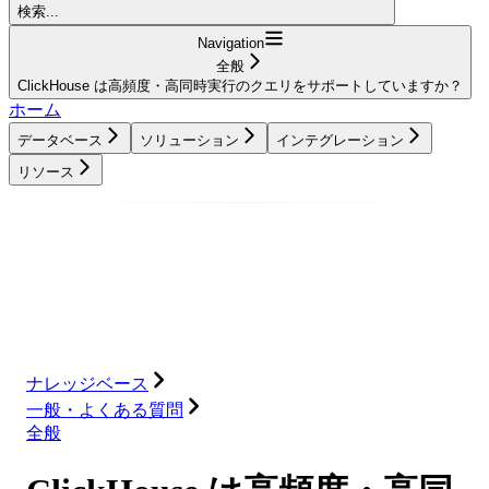
検索...
Navigation
全般
ClickHouse は高頻度・高同時実行のクエリをサポートしていますか？
ホーム
データベース
ソリューション
インテグレーション
リソース
データベース
ソリューション
インテグレーション
リソース
ナレッジベース
一般・よくある質問
全般