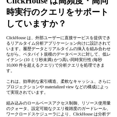
ClickHouse は高頻度・高同
時実行のクエリをサポート
していますか？
ClickHouse は、外部ユーザーに直接サービスを提供でき
るリアルタイム分析アプリケーション向けに設計されて
います。履歴データとリアルタイムの挿入を組み合わせ
ながら、ペタバイト規模のデータベースに対して、低レ
イテンシ (10 ミリ秒未満) かつ高い同時実行性 (毎秒
10,000 件を超えるクエリ) で分析クエリを処理できま
す。
これは、効率的な索引構造、柔軟なキャッシュ、さらに
プロジェクションや materialized view などの構成によっ
て実現されています。
組み込みのロールベースアクセス制御、リソース使用量
のクォータ、設定可能なクエリ複雑度のガードレール、
ワークロードスケジューラにより、ClickHouse は分析デ