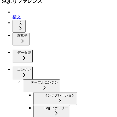
SQLリファレンス
構文
文
演算子
データ型
エンジン
テーブルエンジン
インテグレーション
Log ファミリー