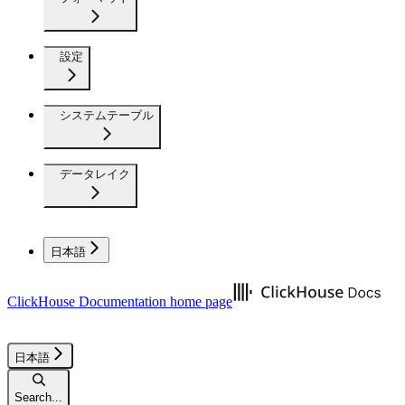
設定
システムテーブル
データレイク
日本語
ClickHouse Documentation
home page
日本語
Search...