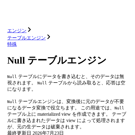
ソリューション
インテグレーション
リソース
エンジン
テーブルエンジン
特殊
Null テーブルエンジン
テーブルにデータを書き込むと、そのデータは無
Null
視されます。
テーブルから読み取ると、応答は空
Null
になります。
テーブルエンジンは、変換後に元のデータが不要
Null
になるデータ変換で役立ちます。 この用途では、
Null
テーブル上に materialized view を作成できます。 テーブ
ルに書き込まれたデータは view によって処理されます
が、元の生データは破棄されます。
最終更新日
2026年7月23日