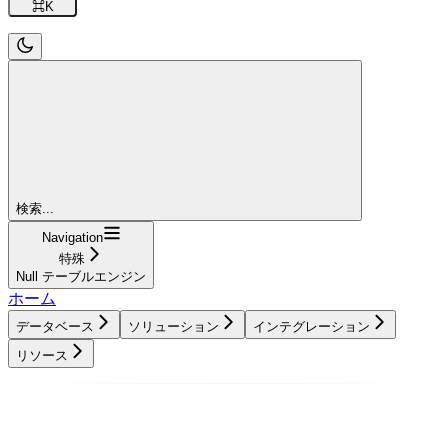
⌘
K
検索...
Navigation
特殊
Null テーブルエンジン
ホーム
データベース
ソリューション
インテグレーション
リソース
データベース