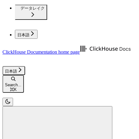
データレイク
日本語
ClickHouse Documentation
home page
日本語
Search...
⌘
K