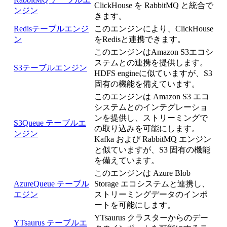
ClickHouse を RabbitMQ と統合で
ンジン
きます。
Redisテーブルエンジ
このエンジンにより、ClickHouse
ン
をRedisと連携できます。
このエンジンはAmazon S3エコシ
ステムとの連携を提供します。
S3テーブルエンジン
HDFS engineに似ていますが、S3
固有の機能を備えています。
このエンジンは Amazon S3 エコ
システムとのインテグレーショ
ンを提供し、ストリーミングで
S3Queue テーブルエ
の取り込みを可能にします。
ンジン
Kafka および RabbitMQ エンジン
と似ていますが、S3 固有の機能
を備えています。
このエンジンは Azure Blob
AzureQueue テーブル
Storage エコシステムと連携し、
エジン
ストリーミングデータのインポ
ートを可能にします。
YTsaurus クラスターからのデー
YTsaurus テーブルエ