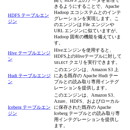
由で HDFS 上のデータを管理で
きるようにすることで、Apache
Hadoop エコシステムとのインテ
HDFS テーブルエン
グレーションを実現します。こ
ジン
のエンジンは File エンジンや
URL エンジンに似ていますが、
Hadoop 固有の機能を備えていま
す。
Hiveエンジンを使用すると、
Hive テーブルエンジ
HDFS上のHiveテーブルに対して
ン
クエリを実行できます。
SELECT
このエンジンは、Amazon S3 上
Hudi テーブルエンジ
にある既存の Apache Hudi テー
ン
ブルとの読み取り専用インテグ
レーションを提供します。
このエンジンは、Amazon S3、
Azure、HDFS、およびローカル
Iceberg テーブルエン
に保存された既存の Apache
ジン
Iceberg テーブルとの読み取り専
用インテグレーションを提供し
ます。