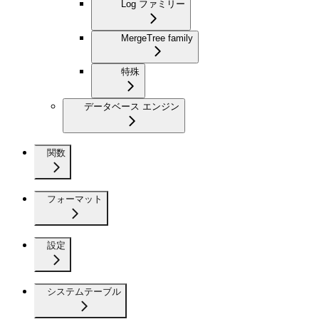
Log ファミリー
MergeTree family
特殊
データベース エンジン
関数
フォーマット
設定
システムテーブル