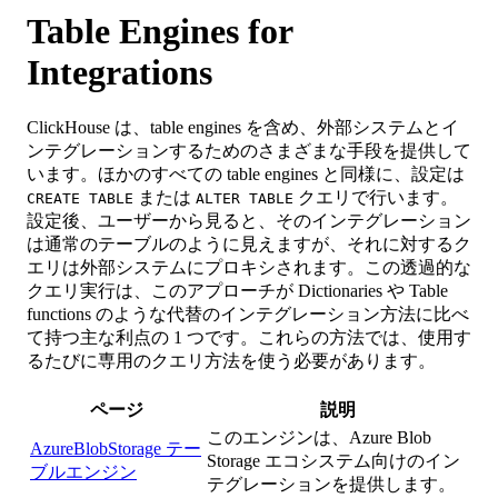
Table Engines for
Integrations
ClickHouse は、table engines を含め、外部システムとイ
ンテグレーションするためのさまざまな手段を提供して
います。ほかのすべての table engines と同様に、設定は
または
クエリで行います。
CREATE TABLE
ALTER TABLE
設定後、ユーザーから見ると、そのインテグレーション
は通常のテーブルのように見えますが、それに対するク
エリは外部システムにプロキシされます。この透過的な
クエリ実行は、このアプローチが Dictionaries や Table
functions のような代替のインテグレーション方法に比べ
て持つ主な利点の 1 つです。これらの方法では、使用す
るたびに専用のクエリ方法を使う必要があります。
ページ
説明
このエンジンは、Azure Blob
AzureBlobStorage テー
Storage エコシステム向けのイン
ブルエンジン
テグレーションを提供します。