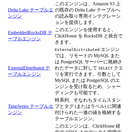
このエンジンは、Amazon S3 上
Delta Lake テーブルエ
の既存の Delta Lake テーブルへ
ンジン
の読み取り専用インテグレーシ
ョンを提供します。
このエンジンを使用すると、
EmbeddedRocksDB テ
ClickHouse を RocksDB と統合で
ーブルエンジン
きます。
エンジン
ExternalDistributed
では、リモートの MySQL また
は PostgreSQL サーバーに格納さ
ExternalDistributed テ
れたデータに対して
クエ
SELECT
ーブルエンジン
リを実行できます。引数として
MySQL または PostgreSQL のエ
ンジンを受け取るため、シャー
ディングも可能です。
時系列、すなわちタイムスタン
TimeSeries テーブルエ
プとタグ (またはラベル) に関連
ンジン
付けられた一連の値を格納する
テーブルエンジン。
このエンジンは、ClickHouse 経