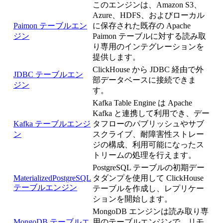
このエンジンは、Amazon S3、
Azure、HDFS、およびローカル
Paimon テーブルエン
に保存された既存の Apache
ジン
Paimon テーブルに対する読み取
り専用のインテグレーションを
提供します。
ClickHouse から JDBC 経由で外
JDBC テーブルエン
部データベースに接続できま
ジン
す。
Kafka Table Engine は Apache
Kafka と連携して利用でき、デー
Kafka テーブルエンジ
タフローのパブリッシュやサブ
ン
スクライブ、耐障害性ストレー
ジの構成、利用可能になったス
トリームの処理を行えます。
PostgreSQL テーブルの初期デー
MaterializedPostgreSQL
タダンプを使用して ClickHouse
テーブルエンジン
テーブルを作成し、レプリケー
ションを開始します。
MongoDB エンジンは読み取り専
MongoDB テーブルエ
用のテーブルエンジンで、リモ