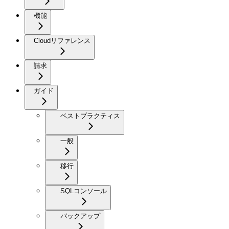
機能
Cloudリファレンス
請求
ガイド
ベストプラクティス
一般
移行
SQLコンソール
バックアップ