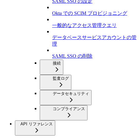
SAML SSO の設定
Okta での SCIM プロビジョニング
一般的なアクセス管理クエリ
データベースサービスアカウントの管
理
SAML SSO の削除
接続
監査ログ
データセキュリティ
コンプライアンス
API リファレンス