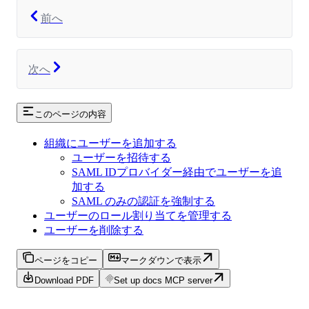
前へ
次へ
このページの内容
組織にユーザーを追加する
ユーザーを招待する
SAML IDプロバイダー経由でユーザーを追
加する
SAML のみの認証を強制する
ユーザーのロール割り当てを管理する
ユーザーを削除する
ページをコピー
マークダウンで表示
Download PDF
Set up docs MCP server