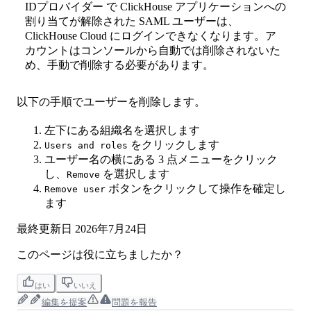
IDプロバイダー で ClickHouse アプリケーションへの
割り当てが解除された SAML ユーザーは、
ClickHouse Cloud にログインできなくなります。ア
カウントはコンソールから自動では削除されないた
め、手動で削除する必要があります。
以下の手順でユーザーを削除します。
左下にある組織名を選択します
をクリックします
Users and roles
ユーザー名の横にある 3 点メニューをクリック
し、
を選択します
Remove
ボタンをクリックして操作を確定し
Remove user
ます
最終更新日
2026年7月24日
このページは役に立ちましたか？
はい
いいえ
編集を提案
問題を報告