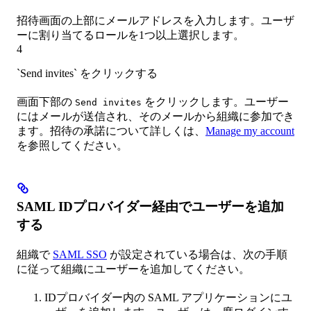
招待画面の上部にメールアドレスを入力します。ユーザ
ーに割り当てるロールを1つ以上選択します。
4
`Send invites` をクリックする
画面下部の
をクリックします。ユーザー
Send invites
にはメールが送信され、そのメールから組織に参加でき
ます。招待の承諾について詳しくは、
Manage my account
を参照してください。
SAML IDプロバイダー経由でユーザーを追加
する
組織で
SAML SSO
が設定されている場合は、次の手順
に従って組織にユーザーを追加してください。
IDプロバイダー内の SAML アプリケーションにユ